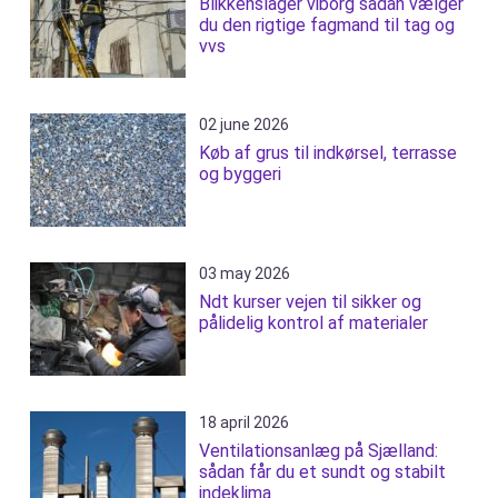
Blikkenslager viborg sådan vælger
du den rigtige fagmand til tag og
vvs
02 june 2026
Køb af grus til indkørsel, terrasse
og byggeri
03 may 2026
Ndt kurser vejen til sikker og
pålidelig kontrol af materialer
18 april 2026
Ventilationsanlæg på Sjælland:
sådan får du et sundt og stabilt
indeklima