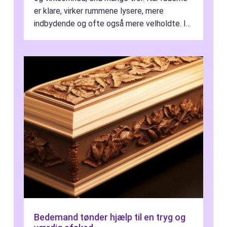
er klare, virker rummene lysere, mere
indbydende og ofte også mere velholdte. I
Odense vælger flere og flere at f...
Bedemand tønder hjælp til en tryg og