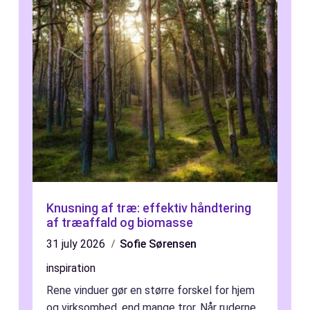
Knusning af træ: effektiv håndtering
af træaffald og biomasse
31 july 2026
Sofie Sørensen
inspiration
Rene vinduer gør en større forskel for hjem
og virksomhed, end mange tror. Når ruderne