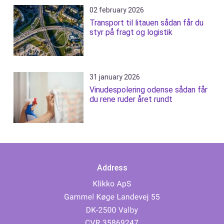
02 february 2026
Transport til litauen sådan får du
styr på fragt og logistik
31 january 2026
Vinudespolering odense sådan får
du rene ruder året rundt
Address