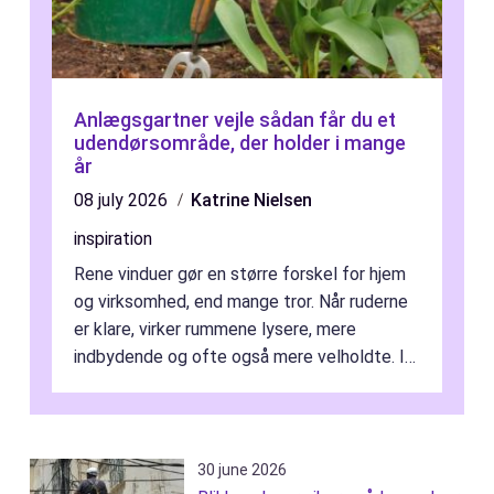
Anlægsgartner vejle sådan får du et
udendørsområde, der holder i mange
år
08 july 2026
Katrine Nielsen
inspiration
Rene vinduer gør en større forskel for hjem
og virksomhed, end mange tror. Når ruderne
er klare, virker rummene lysere, mere
indbydende og ofte også mere velholdte. I
Odense vælger flere og flere at f...
30 june 2026