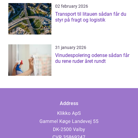
02 february 2026
Transport til litauen sådan får du
styr på fragt og logistik
31 january 2026
Vinudespolering odense sådan får
du rene ruder året rundt
Address