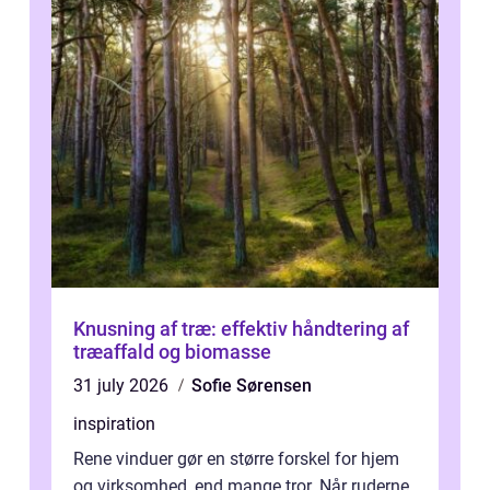
Knusning af træ: effektiv håndtering af
træaffald og biomasse
31 july 2026
Sofie Sørensen
inspiration
Rene vinduer gør en større forskel for hjem
og virksomhed, end mange tror. Når ruderne