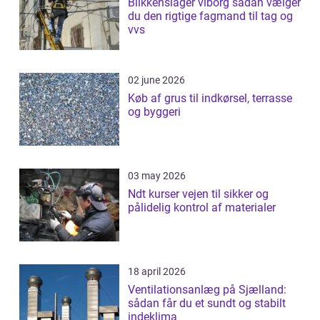
Blikkenslager viborg sådan vælger
du den rigtige fagmand til tag og
vvs
02 june 2026
Køb af grus til indkørsel, terrasse
og byggeri
03 may 2026
Ndt kurser vejen til sikker og
pålidelig kontrol af materialer
18 april 2026
Ventilationsanlæg på Sjælland:
sådan får du et sundt og stabilt
indeklima