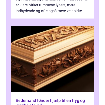
er klare, virker rummene lysere, mere
indbydende og ofte også mere velholdte. I
Odense vælger flere og flere at f...
Bedemand tønder hjælp til en tryg og