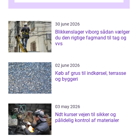
Odense vælger flere og flere at f...
30 june 2026
Blikkenslager viborg sådan vælger
du den rigtige fagmand til tag og
vvs
02 june 2026
Køb af grus til indkørsel, terrasse
og byggeri
03 may 2026
Ndt kurser vejen til sikker og
pålidelig kontrol af materialer