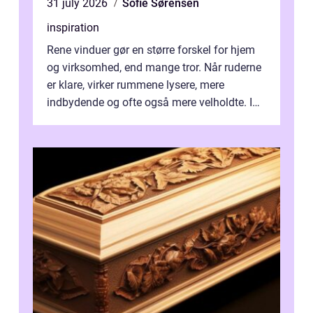
31 july 2026
Sofie Sørensen
inspiration
Rene vinduer gør en større forskel for hjem
og virksomhed, end mange tror. Når ruderne
er klare, virker rummene lysere, mere
indbydende og ofte også mere velholdte. I
Odense vælger flere og flere at f...