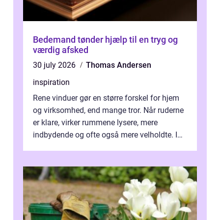
Bedemand tønder hjælp til en tryg og
værdig afsked
30 july 2026
Thomas Andersen
inspiration
Rene vinduer gør en større forskel for hjem
og virksomhed, end mange tror. Når ruderne
er klare, virker rummene lysere, mere
indbydende og ofte også mere velholdte. I
Odense vælger flere og flere at f...