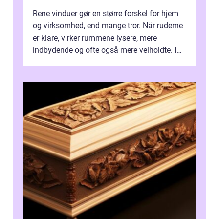
Rene vinduer gør en større forskel for hjem
og virksomhed, end mange tror. Når ruderne
er klare, virker rummene lysere, mere
indbydende og ofte også mere velholdte. I
Odense vælger flere og flere at f...