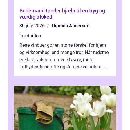
Bedemand tønder hjælp til en tryg og
værdig afsked
30 july 2026
Thomas Andersen
inspiration
Rene vinduer gør en større forskel for hjem
og virksomhed, end mange tror. Når ruderne
er klare, virker rummene lysere, mere
indbydende og ofte også mere velholdte. I
Odense vælger flere og flere at f...