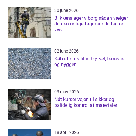
30 june 2026
Blikkenslager viborg sådan vælger
du den rigtige fagmand til tag og
vvs
02 june 2026
Køb af grus til indkørsel, terrasse
og byggeri
03 may 2026
Ndt kurser vejen til sikker og
pålidelig kontrol af materialer
18 april 2026