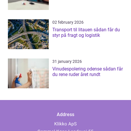
02 february 2026
Transport til litauen sådan får du
styr på fragt og logistik
31 january 2026
Vinudespolering odense sådan får
du rene ruder året rundt
Address