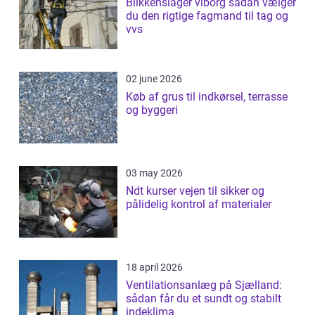
Blikkenslager viborg sådan vælger
du den rigtige fagmand til tag og
vvs
02 june 2026
Køb af grus til indkørsel, terrasse
og byggeri
03 may 2026
Ndt kurser vejen til sikker og
pålidelig kontrol af materialer
18 april 2026
Ventilationsanlæg på Sjælland:
sådan får du et sundt og stabilt
indeklima