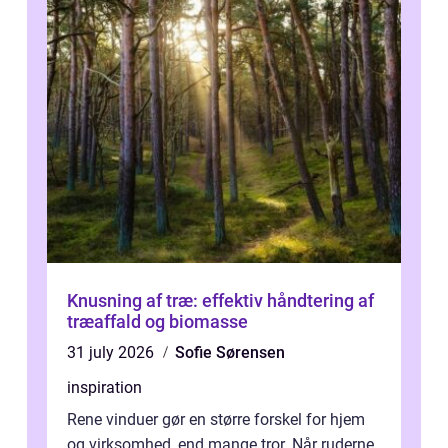
Knusning af træ: effektiv håndtering af
træaffald og biomasse
31 july 2026
Sofie Sørensen
inspiration
Rene vinduer gør en større forskel for hjem
og virksomhed, end mange tror. Når ruderne