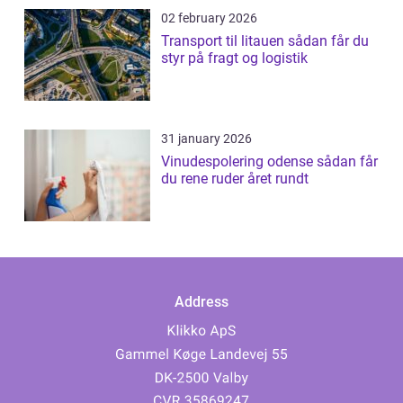
02 february 2026
Transport til litauen sådan får du
styr på fragt og logistik
31 january 2026
Vinudespolering odense sådan får
du rene ruder året rundt
Address