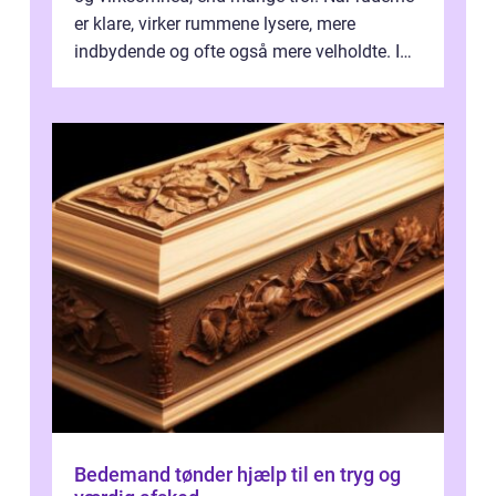
er klare, virker rummene lysere, mere
indbydende og ofte også mere velholdte. I
Odense vælger flere og flere at f...
Bedemand tønder hjælp til en tryg og