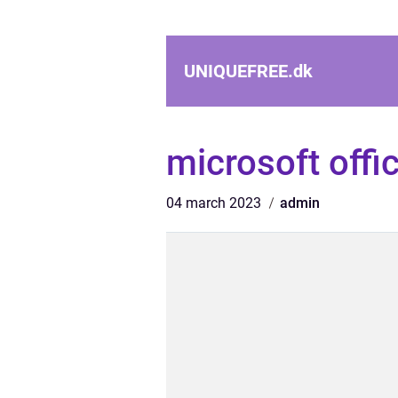
UNIQUEFREE.
dk
microsoft offi
04 march 2023
admin