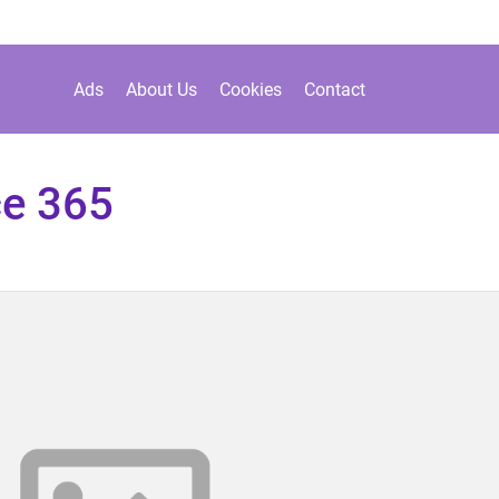
Ads
About Us
Cookies
Contact
ce 365