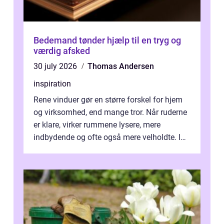
Bedemand tønder hjælp til en tryg og
værdig afsked
30 july 2026
Thomas Andersen
inspiration
Rene vinduer gør en større forskel for hjem
og virksomhed, end mange tror. Når ruderne
er klare, virker rummene lysere, mere
indbydende og ofte også mere velholdte. I
Odense vælger flere og flere at f...