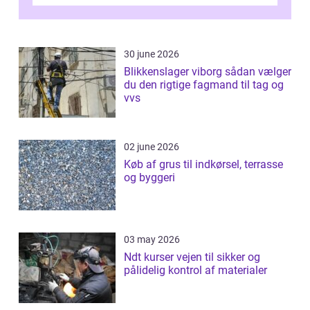
Odense vælger flere og flere at f...
30 june 2026
Blikkenslager viborg sådan vælger
du den rigtige fagmand til tag og
vvs
02 june 2026
Køb af grus til indkørsel, terrasse
og byggeri
03 may 2026
Ndt kurser vejen til sikker og
pålidelig kontrol af materialer