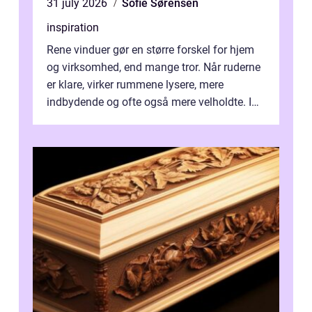
31 july 2026
Sofie Sørensen
inspiration
Rene vinduer gør en større forskel for hjem
og virksomhed, end mange tror. Når ruderne
er klare, virker rummene lysere, mere
indbydende og ofte også mere velholdte. I
Odense vælger flere og flere at f...