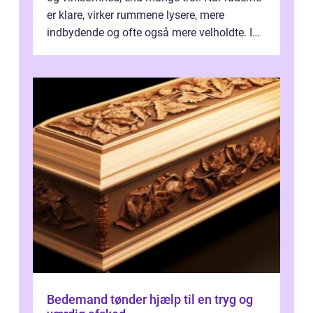
er klare, virker rummene lysere, mere
indbydende og ofte også mere velholdte. I
Odense vælger flere og flere at f...
Bedemand tønder hjælp til en tryg og