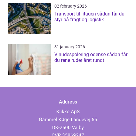
02 february 2026
Transport til litauen sådan får du
styr på fragt og logistik
31 january 2026
Vinudespolering odense sådan får
du rene ruder året rundt
Address