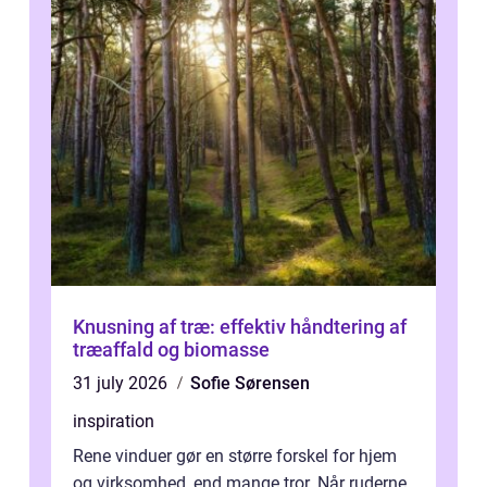
Knusning af træ: effektiv håndtering af
træaffald og biomasse
31 july 2026
Sofie Sørensen
inspiration
Rene vinduer gør en større forskel for hjem
og virksomhed, end mange tror. Når ruderne