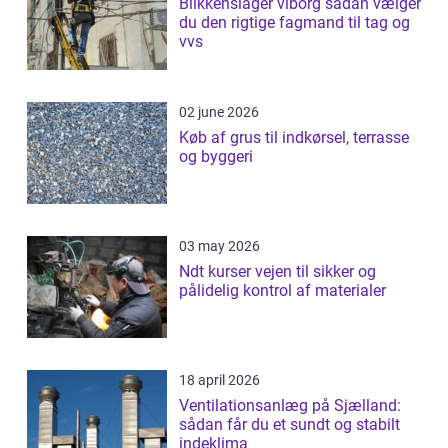
Blikkenslager viborg sådan vælger
du den rigtige fagmand til tag og
vvs
02 june 2026
Køb af grus til indkørsel, terrasse
og byggeri
03 may 2026
Ndt kurser vejen til sikker og
pålidelig kontrol af materialer
18 april 2026
Ventilationsanlæg på Sjælland:
sådan får du et sundt og stabilt
indeklima