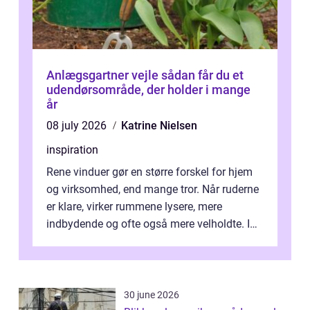
Anlægsgartner vejle sådan får du et
udendørsområde, der holder i mange
år
08 july 2026
Katrine Nielsen
inspiration
Rene vinduer gør en større forskel for hjem
og virksomhed, end mange tror. Når ruderne
er klare, virker rummene lysere, mere
indbydende og ofte også mere velholdte. I
Odense vælger flere og flere at f...
30 june 2026