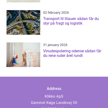
02 february 2026
Transport til litauen sådan får du
styr på fragt og logistik
31 january 2026
Vinudespolering odense sådan får
du rene ruder året rundt
Address