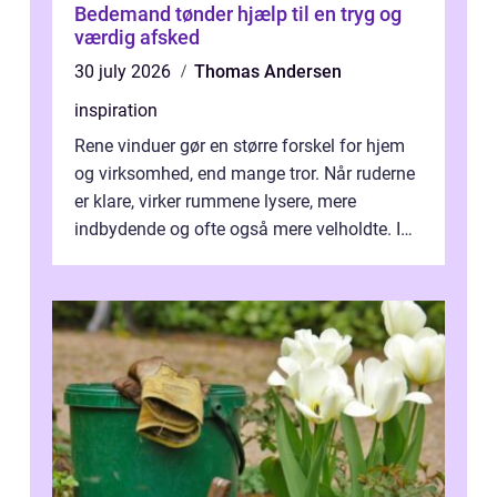
Bedemand tønder hjælp til en tryg og
værdig afsked
30 july 2026
Thomas Andersen
inspiration
Rene vinduer gør en større forskel for hjem
og virksomhed, end mange tror. Når ruderne
er klare, virker rummene lysere, mere
indbydende og ofte også mere velholdte. I
Odense vælger flere og flere at f...