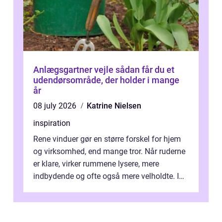
Anlægsgartner vejle sådan får du et
udendørsområde, der holder i mange
år
08 july 2026
Katrine Nielsen
inspiration
Rene vinduer gør en større forskel for hjem
og virksomhed, end mange tror. Når ruderne
er klare, virker rummene lysere, mere
indbydende og ofte også mere velholdte. I
Odense vælger flere og flere at f...