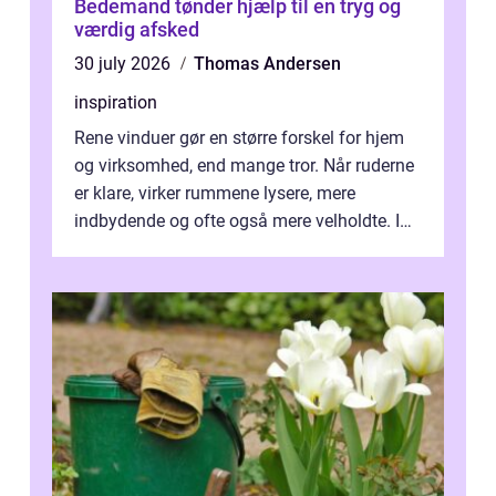
Bedemand tønder hjælp til en tryg og
værdig afsked
30 july 2026
Thomas Andersen
inspiration
Rene vinduer gør en større forskel for hjem
og virksomhed, end mange tror. Når ruderne
er klare, virker rummene lysere, mere
indbydende og ofte også mere velholdte. I
Odense vælger flere og flere at f...