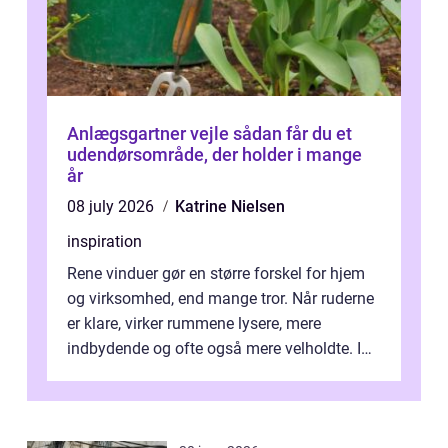
Anlægsgartner vejle sådan får du et
udendørsområde, der holder i mange
år
08 july 2026
Katrine Nielsen
inspiration
Rene vinduer gør en større forskel for hjem
og virksomhed, end mange tror. Når ruderne
er klare, virker rummene lysere, mere
indbydende og ofte også mere velholdte. I
Odense vælger flere og flere at f...