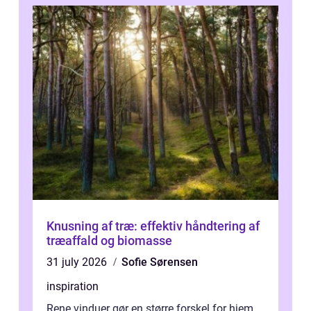
Knusning af træ: effektiv håndtering af
træaffald og biomasse
31 july 2026
Sofie Sørensen
inspiration
Rene vinduer gør en større forskel for hjem