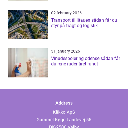
02 february 2026
Transport til litauen sådan får du
styr på fragt og logistik
31 january 2026
Vinudespolering odense sådan får
du rene ruder året rundt
Address