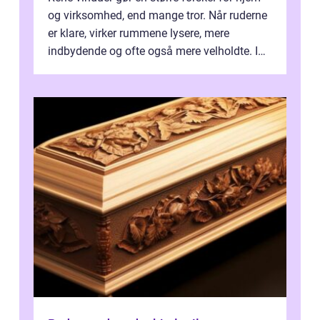
og virksomhed, end mange tror. Når ruderne
er klare, virker rummene lysere, mere
indbydende og ofte også mere velholdte. I
Odense vælger flere og flere at f...