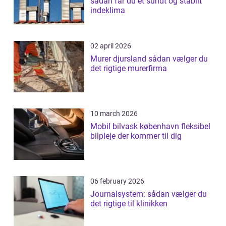
sådan får du et sundt og stabilt
indeklima
02 april 2026
Murer djursland sådan vælger du
det rigtige murerfirma
10 march 2026
Mobil bilvask københavn fleksibel
bilpleje der kommer til dig
06 february 2026
Journalsystem: sådan vælger du
det rigtige til klinikken