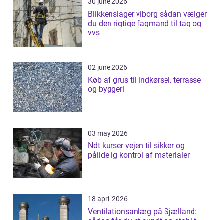
30 june 2026
Blikkenslager viborg sådan vælger
du den rigtige fagmand til tag og
vvs
02 june 2026
Køb af grus til indkørsel, terrasse
og byggeri
03 may 2026
Ndt kurser vejen til sikker og
pålidelig kontrol af materialer
18 april 2026
Ventilationsanlæg på Sjælland: