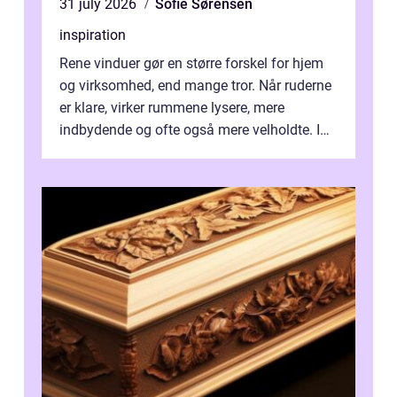
31 july 2026
Sofie Sørensen
inspiration
Rene vinduer gør en større forskel for hjem
og virksomhed, end mange tror. Når ruderne
er klare, virker rummene lysere, mere
indbydende og ofte også mere velholdte. I
Odense vælger flere og flere at f...