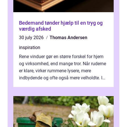
Bedemand tønder hjælp til en tryg og
værdig afsked
30 july 2026
Thomas Andersen
inspiration
Rene vinduer gør en større forskel for hjem
og virksomhed, end mange tror. Når ruderne
er klare, virker rummene lysere, mere
indbydende og ofte også mere velholdte. I
Odense vælger flere og flere at f...