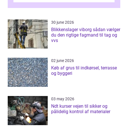
Odense vælger flere og flere at f...
30 june 2026
Blikkenslager viborg sådan vælger
du den rigtige fagmand til tag og
vvs
02 june 2026
Køb af grus til indkørsel, terrasse
og byggeri
03 may 2026
Ndt kurser vejen til sikker og
pålidelig kontrol af materialer