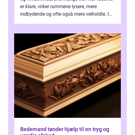
er klare, virker rummene lysere, mere
indbydende og ofte også mere velholdte. I
Odense vælger flere og flere at f...
Bedemand tønder hjælp til en tryg og