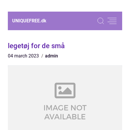
UNIQUEFREE.
dk
legetøj for de små
04 march 2023
admin