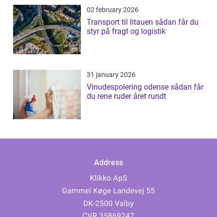
02 february 2026
Transport til litauen sådan får du
styr på fragt og logistik
31 january 2026
Vinudespolering odense sådan får
du rene ruder året rundt
Address