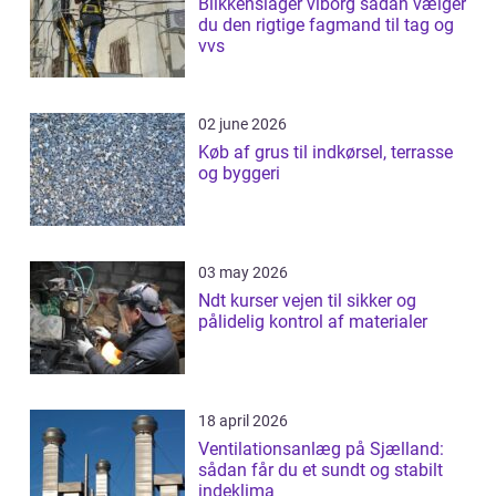
Blikkenslager viborg sådan vælger
du den rigtige fagmand til tag og
vvs
02 june 2026
Køb af grus til indkørsel, terrasse
og byggeri
03 may 2026
Ndt kurser vejen til sikker og
pålidelig kontrol af materialer
18 april 2026
Ventilationsanlæg på Sjælland:
sådan får du et sundt og stabilt
indeklima