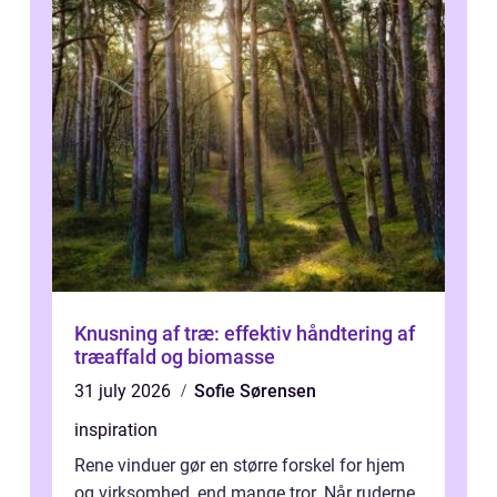
Knusning af træ: effektiv håndtering af
træaffald og biomasse
31 july 2026
Sofie Sørensen
inspiration
Rene vinduer gør en større forskel for hjem
og virksomhed, end mange tror. Når ruderne