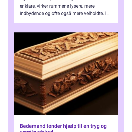
er klare, virker rummene lysere, mere
indbydende og ofte også mere velholdte. I
Odense vælger flere og flere at f...
Bedemand tønder hjælp til en tryg og