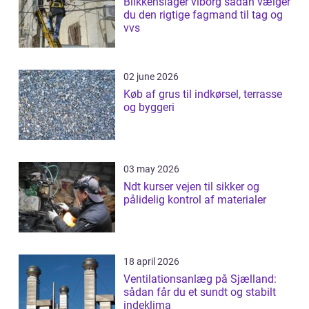
Blikkenslager viborg sådan vælger
du den rigtige fagmand til tag og
vvs
02 june 2026
Køb af grus til indkørsel, terrasse
og byggeri
03 may 2026
Ndt kurser vejen til sikker og
pålidelig kontrol af materialer
18 april 2026
Ventilationsanlæg på Sjælland:
sådan får du et sundt og stabilt
indeklima