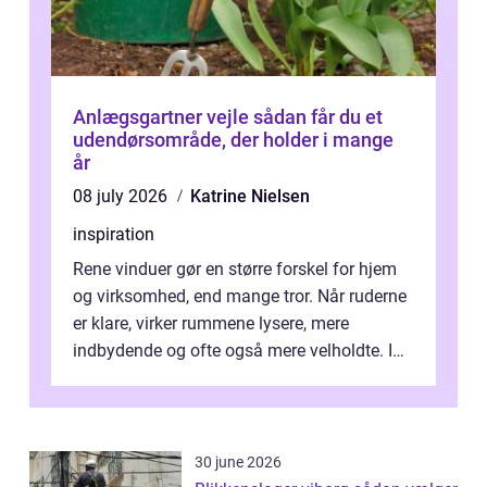
Anlægsgartner vejle sådan får du et
udendørsområde, der holder i mange
år
08 july 2026
Katrine Nielsen
inspiration
Rene vinduer gør en større forskel for hjem
og virksomhed, end mange tror. Når ruderne
er klare, virker rummene lysere, mere
indbydende og ofte også mere velholdte. I
Odense vælger flere og flere at f...
30 june 2026