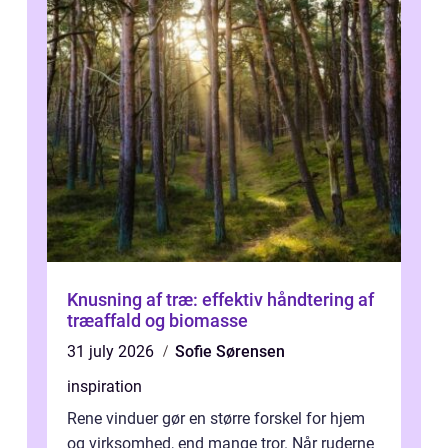
Knusning af træ: effektiv håndtering af
træaffald og biomasse
31 july 2026
Sofie Sørensen
inspiration
Rene vinduer gør en større forskel for hjem
og virksomhed, end mange tror. Når ruderne