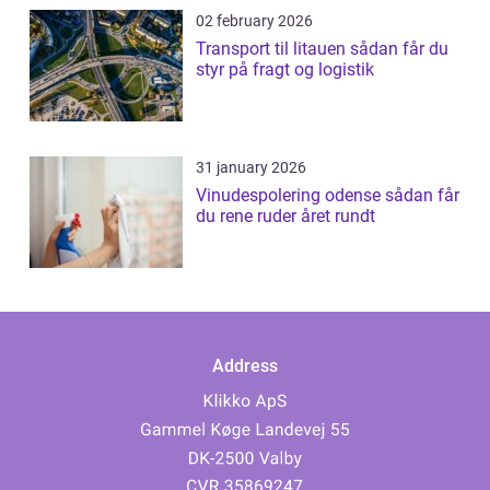
02 february 2026
Transport til litauen sådan får du
styr på fragt og logistik
31 january 2026
Vinudespolering odense sådan får
du rene ruder året rundt
Address