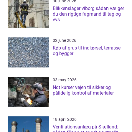
30 june 2026
Blikkenslager viborg sådan vælger
du den rigtige fagmand til tag og
vvs
02 june 2026
Køb af grus til indkørsel, terrasse
og byggeri
03 may 2026
Ndt kurser vejen til sikker og
pålidelig kontrol af materialer
18 april 2026
Ventilationsanlæg på Sjælland: