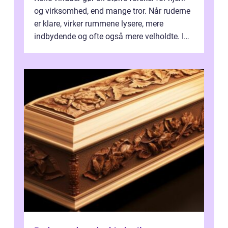
og virksomhed, end mange tror. Når ruderne
er klare, virker rummene lysere, mere
indbydende og ofte også mere velholdte. I
Odense vælger flere og flere at f...