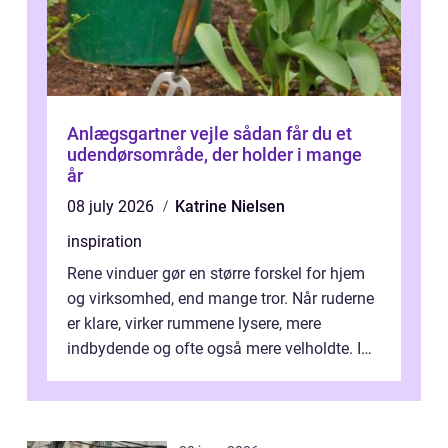
Anlægsgartner vejle sådan får du et
udendørsområde, der holder i mange
år
08 july 2026
Katrine Nielsen
inspiration
Rene vinduer gør en større forskel for hjem
og virksomhed, end mange tror. Når ruderne
er klare, virker rummene lysere, mere
indbydende og ofte også mere velholdte. I
Odense vælger flere og flere at f...