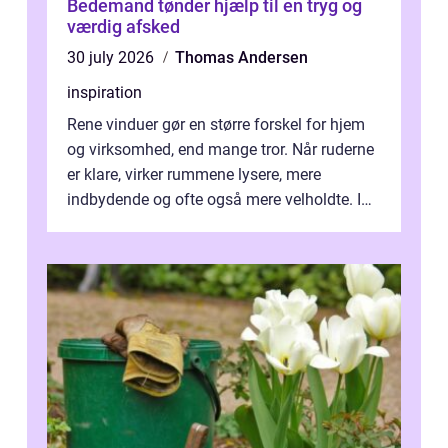
Bedemand tønder hjælp til en tryg og
værdig afsked
30 july 2026
Thomas Andersen
inspiration
Rene vinduer gør en større forskel for hjem
og virksomhed, end mange tror. Når ruderne
er klare, virker rummene lysere, mere
indbydende og ofte også mere velholdte. I
Odense vælger flere og flere at f...