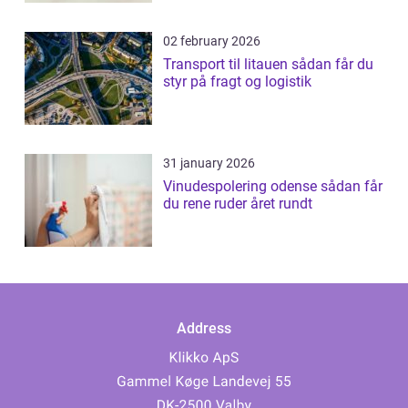
02 february 2026
Transport til litauen sådan får du
styr på fragt og logistik
31 january 2026
Vinudespolering odense sådan får
du rene ruder året rundt
Address