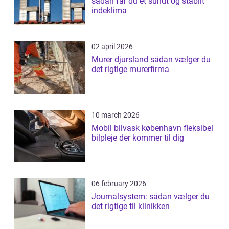
sådan får du et sundt og stabilt
indeklima
02 april 2026
Murer djursland sådan vælger du
det rigtige murerfirma
10 march 2026
Mobil bilvask københavn fleksibel
bilpleje der kommer til dig
06 february 2026
Journalsystem: sådan vælger du
det rigtige til klinikken