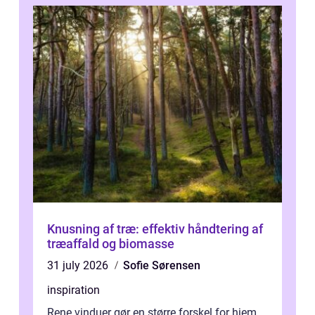
Knusning af træ: effektiv håndtering af
træaffald og biomasse
31 july 2026
Sofie Sørensen
inspiration
Rene vinduer gør en større forskel for hjem