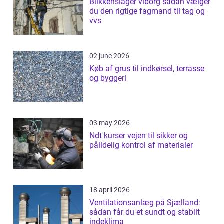
Blikkenslager viborg sådan vælger
du den rigtige fagmand til tag og
vvs
02 june 2026
Køb af grus til indkørsel, terrasse
og byggeri
03 may 2026
Ndt kurser vejen til sikker og
pålidelig kontrol af materialer
18 april 2026
Ventilationsanlæg på Sjælland:
sådan får du et sundt og stabilt
indeklima