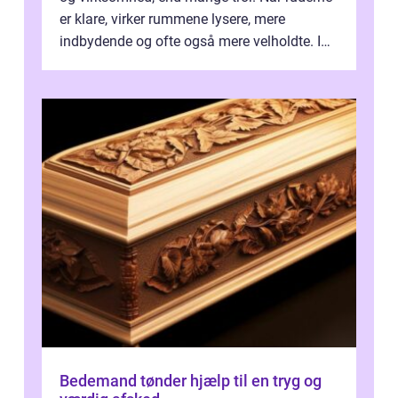
er klare, virker rummene lysere, mere
indbydende og ofte også mere velholdte. I
Odense vælger flere og flere at f...
Bedemand tønder hjælp til en tryg og