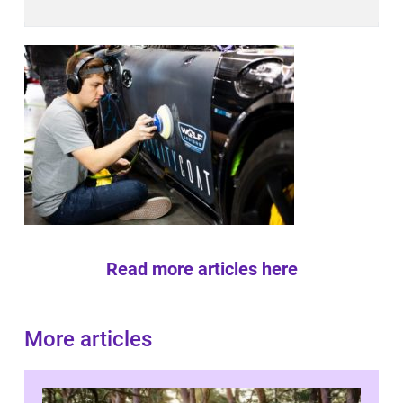
Read more articles here
More articles