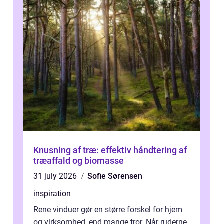
Knusning af træ: effektiv håndtering af
træaffald og biomasse
31 july 2026
Sofie Sørensen
inspiration
Rene vinduer gør en større forskel for hjem
og virksomhed, end mange tror. Når ruderne