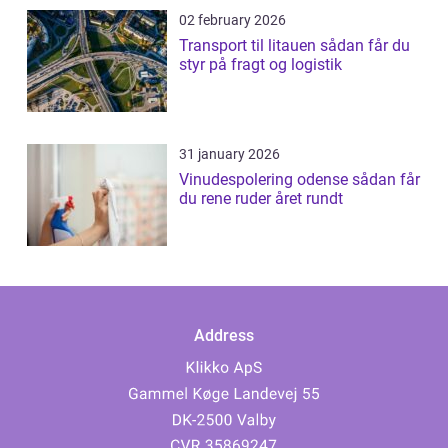
02 february 2026
Transport til litauen sådan får du
styr på fragt og logistik
31 january 2026
Vinudespolering odense sådan får
du rene ruder året rundt
Address