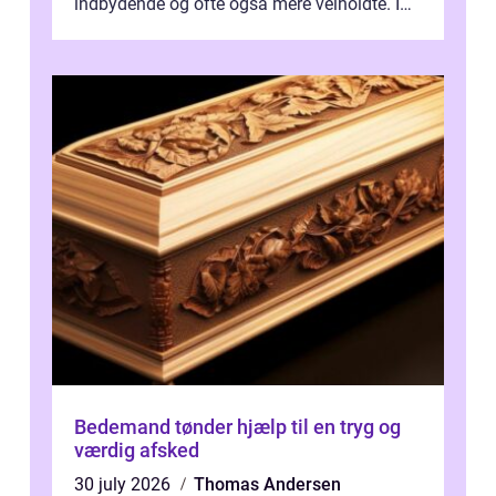
indbydende og ofte også mere velholdte. I
Odense vælger flere og flere at f...
Bedemand tønder hjælp til en tryg og
værdig afsked
30 july 2026
Thomas Andersen