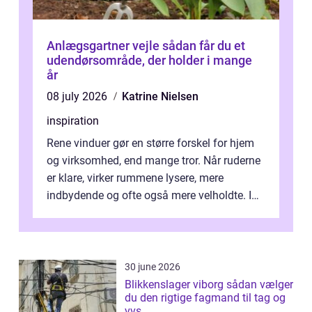
Anlægsgartner vejle sådan får du et
udendørsområde, der holder i mange
år
08 july 2026
Katrine Nielsen
inspiration
Rene vinduer gør en større forskel for hjem
og virksomhed, end mange tror. Når ruderne
er klare, virker rummene lysere, mere
indbydende og ofte også mere velholdte. I
Odense vælger flere og flere at f...
30 june 2026
Blikkenslager viborg sådan vælger
du den rigtige fagmand til tag og
vvs