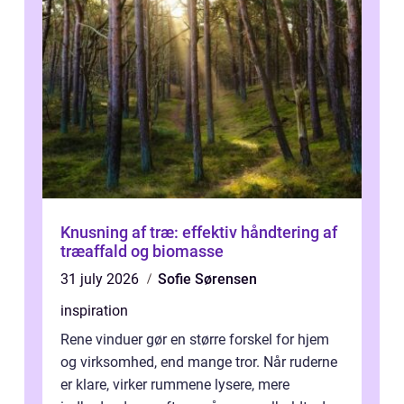
Knusning af træ: effektiv håndtering af
træaffald og biomasse
31 july 2026
Sofie Sørensen
inspiration
Rene vinduer gør en større forskel for hjem
og virksomhed, end mange tror. Når ruderne
er klare, virker rummene lysere, mere