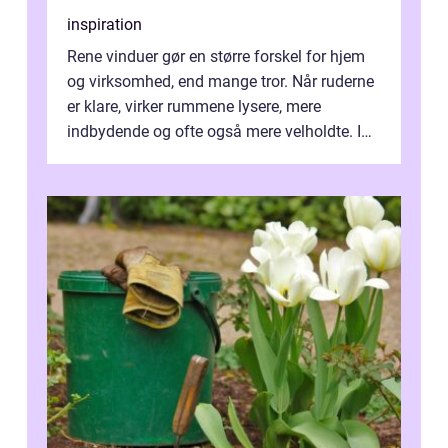
inspiration
Rene vinduer gør en større forskel for hjem
og virksomhed, end mange tror. Når ruderne
er klare, virker rummene lysere, mere
indbydende og ofte også mere velholdte. I
Odense vælger flere og flere at f...