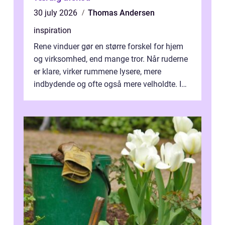
30 july 2026
Thomas Andersen
inspiration
Rene vinduer gør en større forskel for hjem
og virksomhed, end mange tror. Når ruderne
er klare, virker rummene lysere, mere
indbydende og ofte også mere velholdte. I
Odense vælger flere og flere at f...