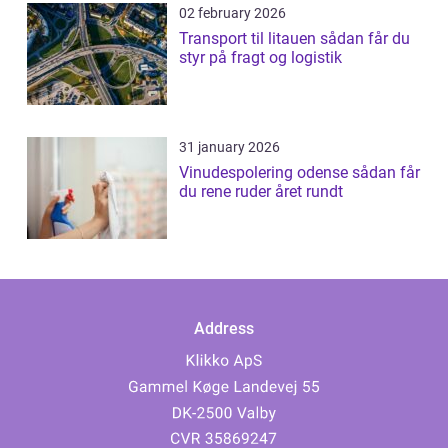
02 february 2026
Transport til litauen sådan får du
styr på fragt og logistik
31 january 2026
Vinudespolering odense sådan får
du rene ruder året rundt
Address