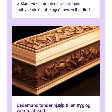
er klare, virker rummene lysere, mere
indbydende og ofte også mere velholdte. I
Odense vælger flere og flere at f...
Bedemand tønder hjælp til en tryg og
værdig afsked