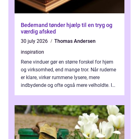
Bedemand tønder hjælp til en tryg og
værdig afsked
30 july 2026
Thomas Andersen
inspiration
Rene vinduer gør en større forskel for hjem
og virksomhed, end mange tror. Når ruderne
er klare, virker rummene lysere, mere
indbydende og ofte også mere velholdte. I
Odense vælger flere og flere at f...