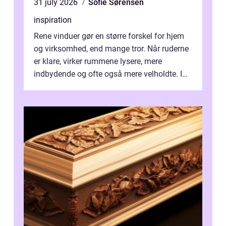
31 july 2026
Sofie Sørensen
inspiration
Rene vinduer gør en større forskel for hjem
og virksomhed, end mange tror. Når ruderne
er klare, virker rummene lysere, mere
indbydende og ofte også mere velholdte. I
Odense vælger flere og flere at f...