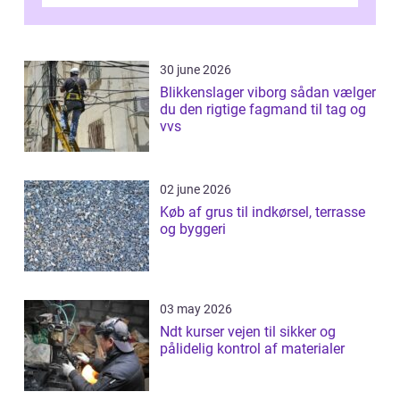
Odense vælger flere og flere at f...
30 june 2026
Blikkenslager viborg sådan vælger
du den rigtige fagmand til tag og
vvs
02 june 2026
Køb af grus til indkørsel, terrasse
og byggeri
03 may 2026
Ndt kurser vejen til sikker og
pålidelig kontrol af materialer