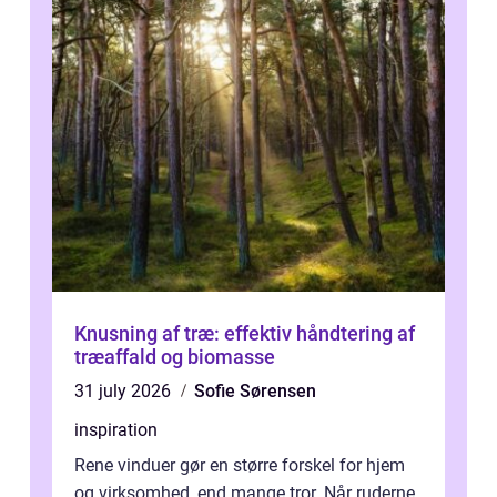
Knusning af træ: effektiv håndtering af
træaffald og biomasse
31 july 2026
Sofie Sørensen
inspiration
Rene vinduer gør en større forskel for hjem
og virksomhed, end mange tror. Når ruderne