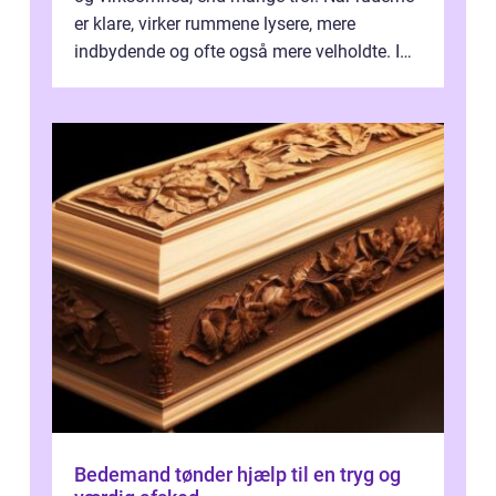
er klare, virker rummene lysere, mere
indbydende og ofte også mere velholdte. I
Odense vælger flere og flere at f...
Bedemand tønder hjælp til en tryg og