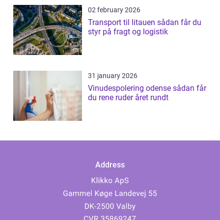
02 february 2026
Transport til litauen sådan får du
styr på fragt og logistik
31 january 2026
Vinudespolering odense sådan får
du rene ruder året rundt
Address