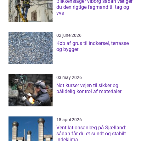
Blikkenslager viborg sådan vælger
du den rigtige fagmand til tag og
vvs
02 june 2026
Køb af grus til indkørsel, terrasse
og byggeri
03 may 2026
Ndt kurser vejen til sikker og
pålidelig kontrol af materialer
18 april 2026
Ventilationsanlæg på Sjælland:
sådan får du et sundt og stabilt
indeklima