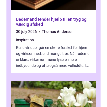
Bedemand tønder hjælp til en tryg og
værdig afsked
30 july 2026
Thomas Andersen
inspiration
Rene vinduer gør en større forskel for hjem
og virksomhed, end mange tror. Når ruderne
er klare, virker rummene lysere, mere
indbydende og ofte også mere velholdte. I
Odense vælger flere og flere at f...