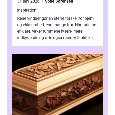
31 july 2026
Sofie Sørensen
inspiration
Rene vinduer gør en større forskel for hjem
og virksomhed, end mange tror. Når ruderne
er klare, virker rummene lysere, mere
indbydende og ofte også mere velholdte. I
Odense vælger flere og flere at f...