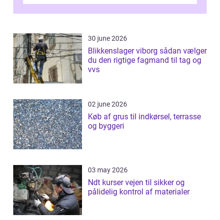
Odense vælger flere og flere at f...
30 june 2026
Blikkenslager viborg sådan vælger
du den rigtige fagmand til tag og
vvs
02 june 2026
Køb af grus til indkørsel, terrasse
og byggeri
03 may 2026
Ndt kurser vejen til sikker og
pålidelig kontrol af materialer