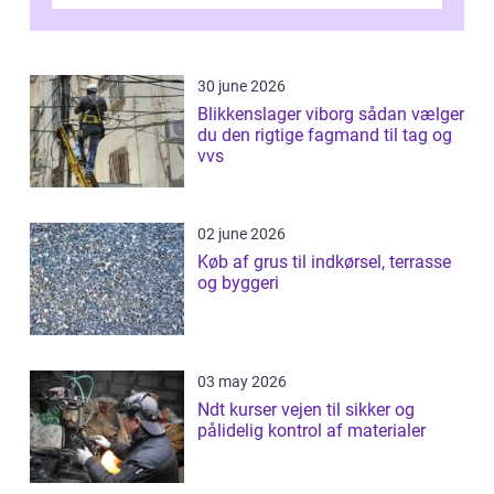
Odense vælger flere og flere at f...
30 june 2026
Blikkenslager viborg sådan vælger
du den rigtige fagmand til tag og
vvs
02 june 2026
Køb af grus til indkørsel, terrasse
og byggeri
03 may 2026
Ndt kurser vejen til sikker og
pålidelig kontrol af materialer