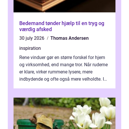
Bedemand tønder hjælp til en tryg og
værdig afsked
30 july 2026
Thomas Andersen
inspiration
Rene vinduer gør en større forskel for hjem
og virksomhed, end mange tror. Når ruderne
er klare, virker rummene lysere, mere
indbydende og ofte også mere velholdte. I
Odense vælger flere og flere at f...