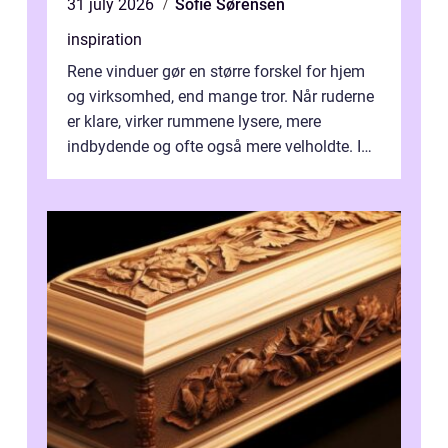
31 july 2026
Sofie Sørensen
inspiration
Rene vinduer gør en større forskel for hjem
og virksomhed, end mange tror. Når ruderne
er klare, virker rummene lysere, mere
indbydende og ofte også mere velholdte. I
Odense vælger flere og flere at f...