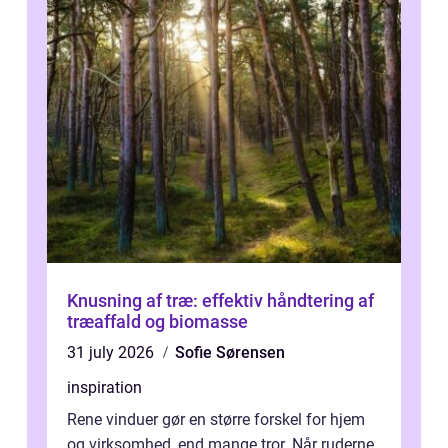
Knusning af træ: effektiv håndtering af
træaffald og biomasse
31 july 2026
Sofie Sørensen
inspiration
Rene vinduer gør en større forskel for hjem
og virksomhed, end mange tror. Når ruderne