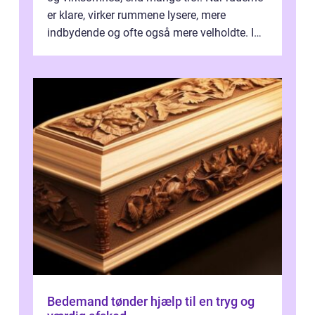
er klare, virker rummene lysere, mere
indbydende og ofte også mere velholdte. I
Odense vælger flere og flere at f...
Bedemand tønder hjælp til en tryg og