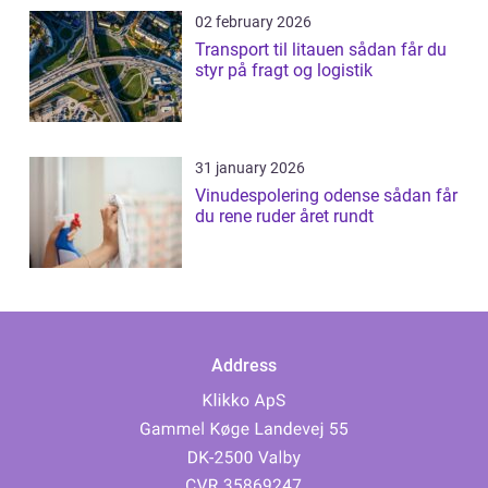
02 february 2026
Transport til litauen sådan får du
styr på fragt og logistik
31 january 2026
Vinudespolering odense sådan får
du rene ruder året rundt
Address