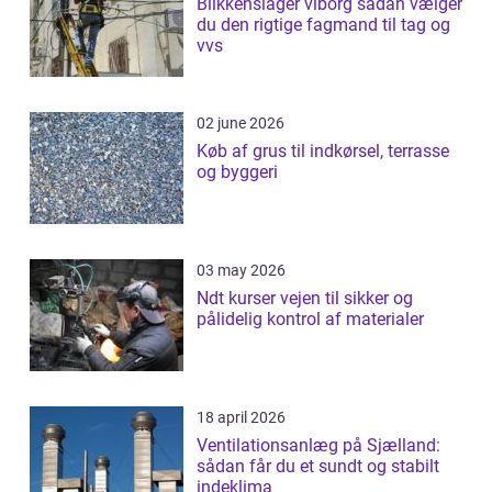
Blikkenslager viborg sådan vælger
du den rigtige fagmand til tag og
vvs
02 june 2026
Køb af grus til indkørsel, terrasse
og byggeri
03 may 2026
Ndt kurser vejen til sikker og
pålidelig kontrol af materialer
18 april 2026
Ventilationsanlæg på Sjælland:
sådan får du et sundt og stabilt
indeklima