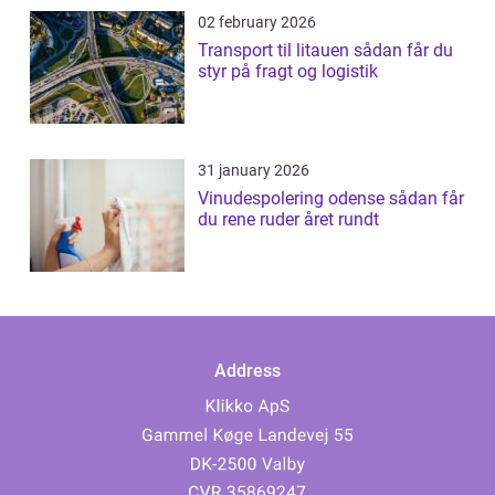
02 february 2026
Transport til litauen sådan får du
styr på fragt og logistik
31 january 2026
Vinudespolering odense sådan får
du rene ruder året rundt
Address