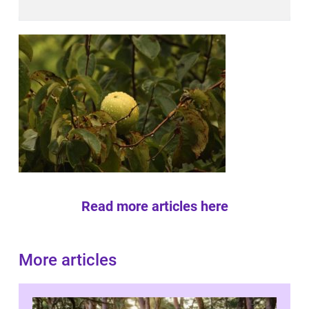
Read more articles here
More articles