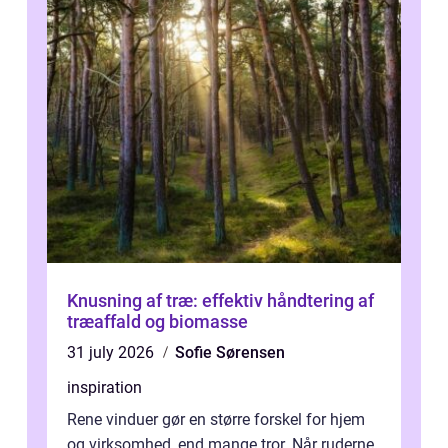
Knusning af træ: effektiv håndtering af
træaffald og biomasse
31 july 2026
Sofie Sørensen
inspiration
Rene vinduer gør en større forskel for hjem
og virksomhed, end mange tror. Når ruderne