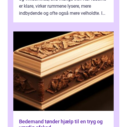
er klare, virker rummene lysere, mere
indbydende og ofte også mere velholdte. I
Odense vælger flere og flere at f...
Bedemand tønder hjælp til en tryg og