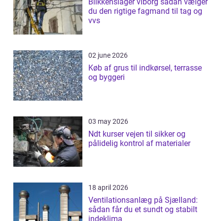
Blikkenslager viborg sådan vælger
du den rigtige fagmand til tag og
vvs
02 june 2026
Køb af grus til indkørsel, terrasse
og byggeri
03 may 2026
Ndt kurser vejen til sikker og
pålidelig kontrol af materialer
18 april 2026
Ventilationsanlæg på Sjælland:
sådan får du et sundt og stabilt
indeklima