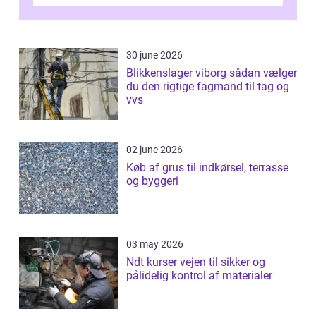
Odense vælger flere og flere at f...
30 june 2026
Blikkenslager viborg sådan vælger
du den rigtige fagmand til tag og
vvs
02 june 2026
Køb af grus til indkørsel, terrasse
og byggeri
03 may 2026
Ndt kurser vejen til sikker og
pålidelig kontrol af materialer