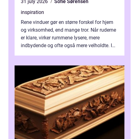
31 july 2026
Sofie Sørensen
inspiration
Rene vinduer gør en større forskel for hjem
og virksomhed, end mange tror. Når ruderne
er klare, virker rummene lysere, mere
indbydende og ofte også mere velholdte. I
Odense vælger flere og flere at f...