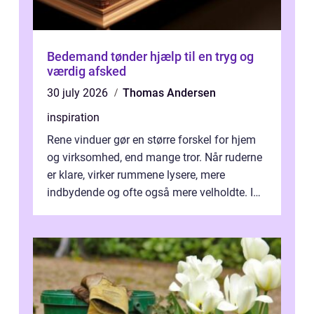
Bedemand tønder hjælp til en tryg og
værdig afsked
30 july 2026
Thomas Andersen
inspiration
Rene vinduer gør en større forskel for hjem
og virksomhed, end mange tror. Når ruderne
er klare, virker rummene lysere, mere
indbydende og ofte også mere velholdte. I
Odense vælger flere og flere at f...