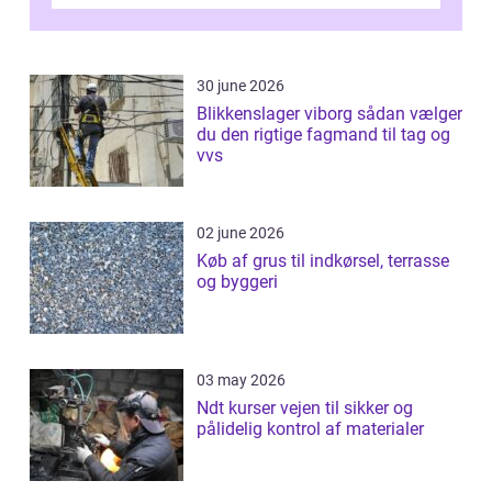
Odense vælger flere og flere at f...
30 june 2026
Blikkenslager viborg sådan vælger
du den rigtige fagmand til tag og
vvs
02 june 2026
Køb af grus til indkørsel, terrasse
og byggeri
03 may 2026
Ndt kurser vejen til sikker og
pålidelig kontrol af materialer