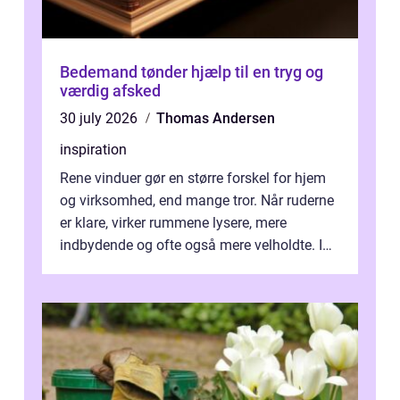
Bedemand tønder hjælp til en tryg og
værdig afsked
30 july 2026
Thomas Andersen
inspiration
Rene vinduer gør en større forskel for hjem
og virksomhed, end mange tror. Når ruderne
er klare, virker rummene lysere, mere
indbydende og ofte også mere velholdte. I
Odense vælger flere og flere at f...