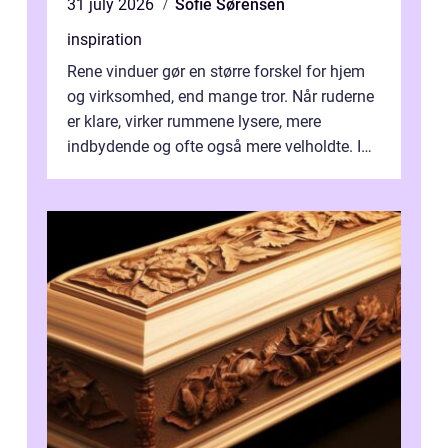
31 july 2026
Sofie Sørensen
inspiration
Rene vinduer gør en større forskel for hjem
og virksomhed, end mange tror. Når ruderne
er klare, virker rummene lysere, mere
indbydende og ofte også mere velholdte. I
Odense vælger flere og flere at f...