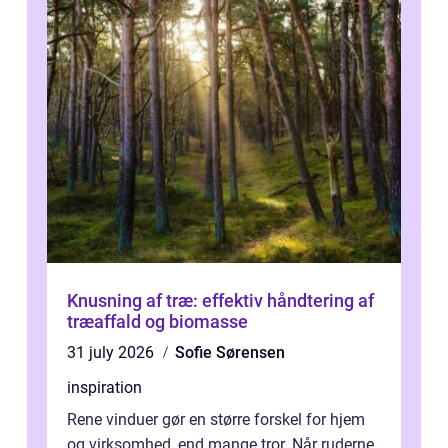
Knusning af træ: effektiv håndtering af
træaffald og biomasse
31 july 2026
Sofie Sørensen
inspiration
Rene vinduer gør en større forskel for hjem
og virksomhed, end mange tror. Når ruderne