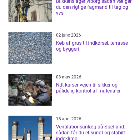
Blikkenslager viborg sådan vælger
du den rigtige fagmand til tag og
vvs
02 june 2026
Køb af grus til indkørsel, terrasse
og byggeri
03 may 2026
Ndt kurser vejen til sikker og
pålidelig kontrol af materialer
18 april 2026
Ventilationsanlæg på Sjælland:
sådan får du et sundt og stabilt
indeklima