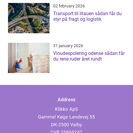
02 february 2026
Transport til litauen sådan får du
styr på fragt og logistik
31 january 2026
Vinudespolering odense sådan får
du rene ruder året rundt
Address