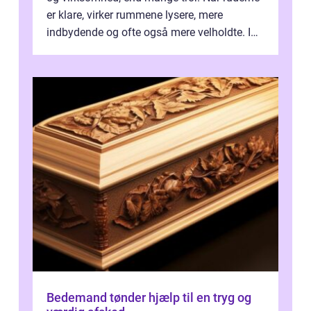
er klare, virker rummene lysere, mere
indbydende og ofte også mere velholdte. I
Odense vælger flere og flere at f...
Bedemand tønder hjælp til en tryg og