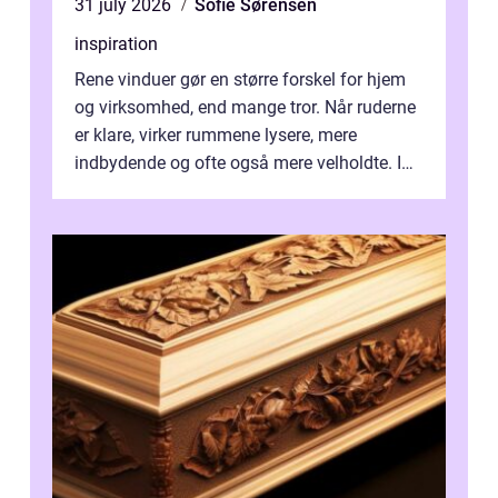
31 july 2026
Sofie Sørensen
inspiration
Rene vinduer gør en større forskel for hjem
og virksomhed, end mange tror. Når ruderne
er klare, virker rummene lysere, mere
indbydende og ofte også mere velholdte. I
Odense vælger flere og flere at f...