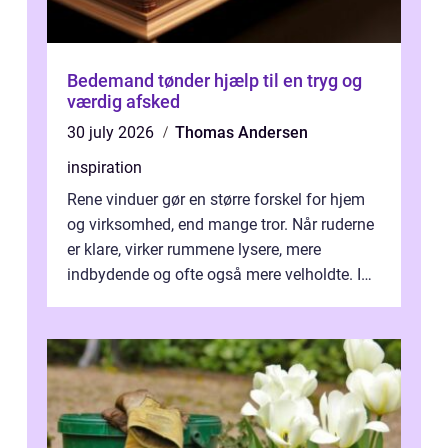
Bedemand tønder hjælp til en tryg og
værdig afsked
30 july 2026
Thomas Andersen
inspiration
Rene vinduer gør en større forskel for hjem
og virksomhed, end mange tror. Når ruderne
er klare, virker rummene lysere, mere
indbydende og ofte også mere velholdte. I
Odense vælger flere og flere at f...