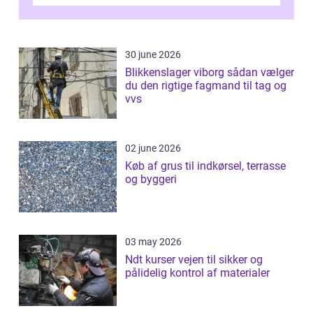
Odense vælger flere og flere at f...
30 june 2026
Blikkenslager viborg sådan vælger
du den rigtige fagmand til tag og
vvs
02 june 2026
Køb af grus til indkørsel, terrasse
og byggeri
03 may 2026
Ndt kurser vejen til sikker og
pålidelig kontrol af materialer