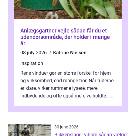
Anlægsgartner vejle sådan får du et
udendørsområde, der holder i mange
år
08 july 2026
Katrine Nielsen
inspiration
Rene vinduer gør en større forskel for hjem
og virksomhed, end mange tror. Når ruderne
er klare, virker rummene lysere, mere
indbydende og ofte også mere velholdte. I
Odense vælger flere og flere at f...
30 june 2026
Blikkenslager viborg sådan vælger