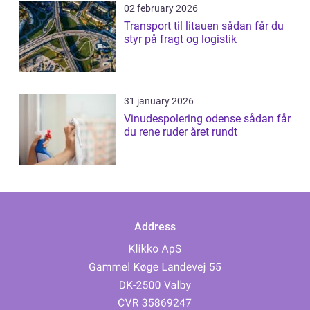
02 february 2026
Transport til litauen sådan får du
styr på fragt og logistik
31 january 2026
Vinudespolering odense sådan får
du rene ruder året rundt
Address