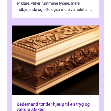
er klare, virker rummene lysere, mere
indbydende og ofte også mere velholdte. I
Odense vælger flere og flere at f...
Bedemand tønder hjælp til en tryg og
værdig afsked