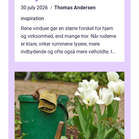
30 july 2026
Thomas Andersen
inspiration
Rene vinduer gør en større forskel for hjem
og virksomhed, end mange tror. Når ruderne
er klare, virker rummene lysere, mere
indbydende og ofte også mere velholdte. I
Odense vælger flere og flere at f...