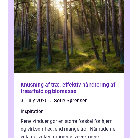
Knusning af træ: effektiv håndtering af
træaffald og biomasse
31 july 2026
Sofie Sørensen
inspiration
Rene vinduer gør en større forskel for hjem
og virksomhed, end mange tror. Når ruderne
er klare, virker rummene lysere, mere