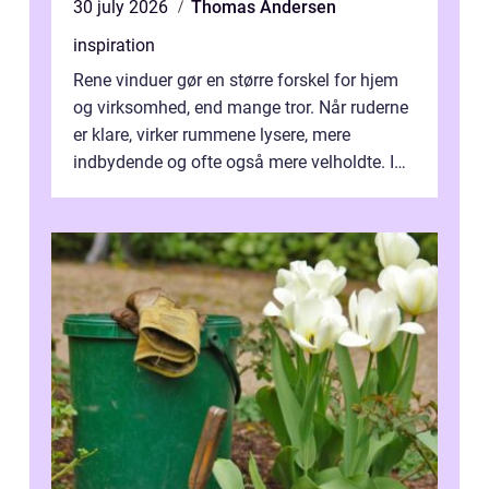
30 july 2026
Thomas Andersen
inspiration
Rene vinduer gør en større forskel for hjem
og virksomhed, end mange tror. Når ruderne
er klare, virker rummene lysere, mere
indbydende og ofte også mere velholdte. I
Odense vælger flere og flere at f...