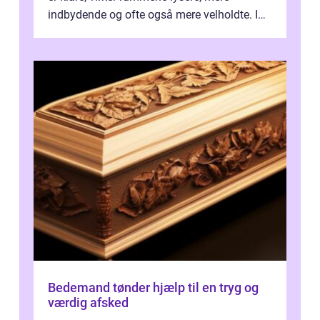
indbydende og ofte også mere velholdte. I
Odense vælger flere og flere at f...
Bedemand tønder hjælp til en tryg og
værdig afsked