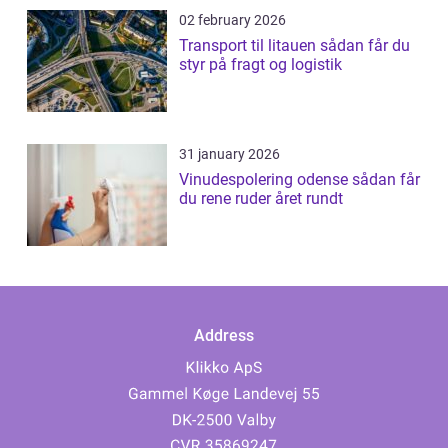
02 february 2026
Transport til litauen sådan får du
styr på fragt og logistik
31 january 2026
Vinudespolering odense sådan får
du rene ruder året rundt
Address