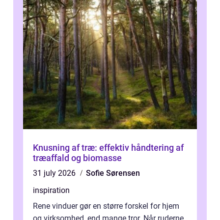
Knusning af træ: effektiv håndtering af
træaffald og biomasse
31 july 2026
Sofie Sørensen
inspiration
Rene vinduer gør en større forskel for hjem
og virksomhed, end mange tror. Når ruderne