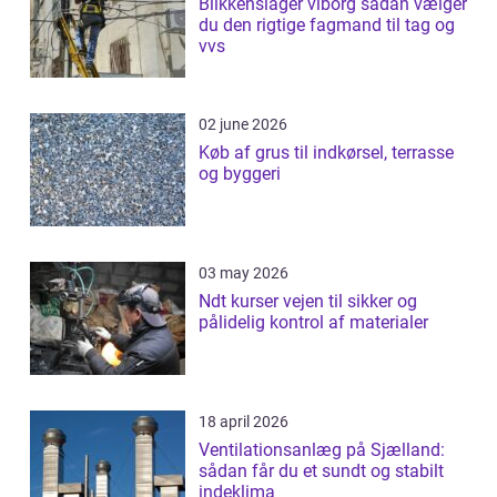
Blikkenslager viborg sådan vælger
du den rigtige fagmand til tag og
vvs
02 june 2026
Køb af grus til indkørsel, terrasse
og byggeri
03 may 2026
Ndt kurser vejen til sikker og
pålidelig kontrol af materialer
18 april 2026
Ventilationsanlæg på Sjælland:
sådan får du et sundt og stabilt
indeklima