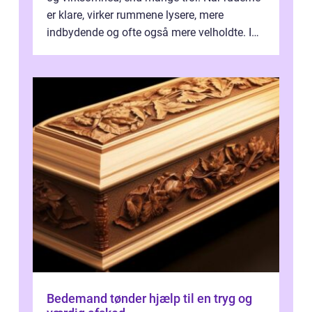
er klare, virker rummene lysere, mere
indbydende og ofte også mere velholdte. I
Odense vælger flere og flere at f...
Bedemand tønder hjælp til en tryg og