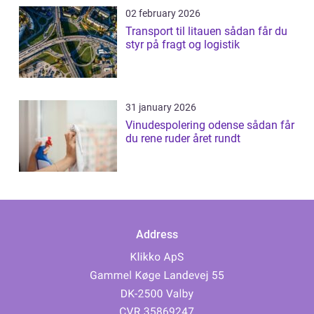
02 february 2026
Transport til litauen sådan får du
styr på fragt og logistik
31 january 2026
Vinudespolering odense sådan får
du rene ruder året rundt
Address