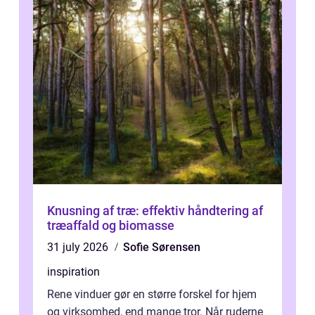
Knusning af træ: effektiv håndtering af
træaffald og biomasse
31 july 2026
Sofie Sørensen
inspiration
Rene vinduer gør en større forskel for hjem
og virksomhed, end mange tror. Når ruderne