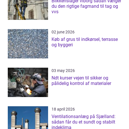
Blikkenslager viborg sådan vælger
du den rigtige fagmand til tag og
vvs
02 june 2026
Køb af grus til indkørsel, terrasse
og byggeri
03 may 2026
Ndt kurser vejen til sikker og
pålidelig kontrol af materialer
18 april 2026
Ventilationsanlæg på Sjælland:
sådan får du et sundt og stabilt
indeklima