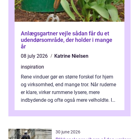
Anlægsgartner vejle sådan får du et
udendørsområde, der holder i mange
år
08 july 2026
Katrine Nielsen
inspiration
Rene vinduer gør en større forskel for hjem
og virksomhed, end mange tror. Når ruderne
er klare, virker rummene lysere, mere
indbydende og ofte også mere velholdte. I
Odense vælger flere og flere at f...
30 june 2026