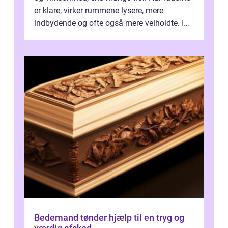
er klare, virker rummene lysere, mere
indbydende og ofte også mere velholdte. I
Odense vælger flere og flere at f...
Bedemand tønder hjælp til en tryg og