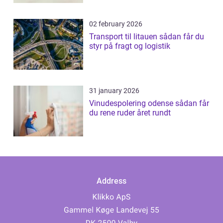
02 february 2026
Transport til litauen sådan får du
styr på fragt og logistik
31 january 2026
Vinudespolering odense sådan får
du rene ruder året rundt
Address