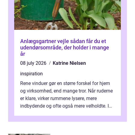
Anlægsgartner vejle sådan får du et
udendørsområde, der holder i mange
år
08 july 2026
Katrine Nielsen
inspiration
Rene vinduer gør en større forskel for hjem
og virksomhed, end mange tror. Når ruderne
er klare, virker rummene lysere, mere
indbydende og ofte også mere velholdte. I
Odense vælger flere og flere at f...