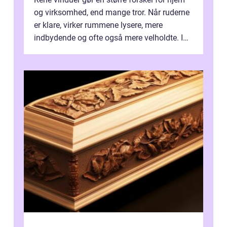
og virksomhed, end mange tror. Når ruderne
er klare, virker rummene lysere, mere
indbydende og ofte også mere velholdte. I
Odense vælger flere og flere at f...