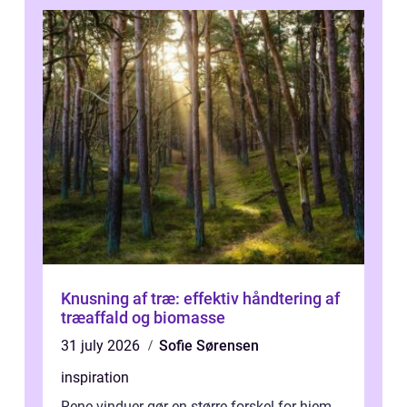
Knusning af træ: effektiv håndtering af
træaffald og biomasse
31 july 2026
Sofie Sørensen
inspiration
Rene vinduer gør en større forskel for hjem