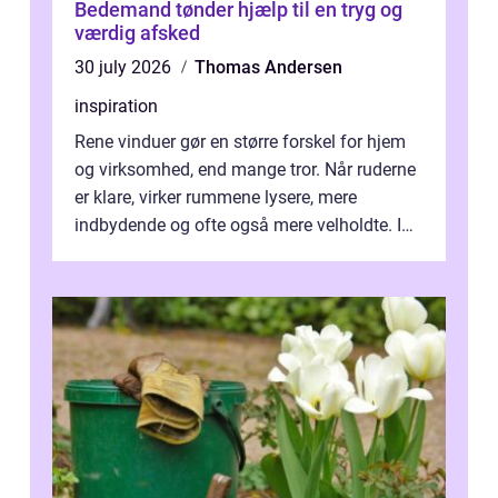
Bedemand tønder hjælp til en tryg og
værdig afsked
30 july 2026
Thomas Andersen
inspiration
Rene vinduer gør en større forskel for hjem
og virksomhed, end mange tror. Når ruderne
er klare, virker rummene lysere, mere
indbydende og ofte også mere velholdte. I
Odense vælger flere og flere at f...