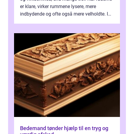
er klare, virker rummene lysere, mere
indbydende og ofte også mere velholdte. I
Odense vælger flere og flere at f...
Bedemand tønder hjælp til en tryg og