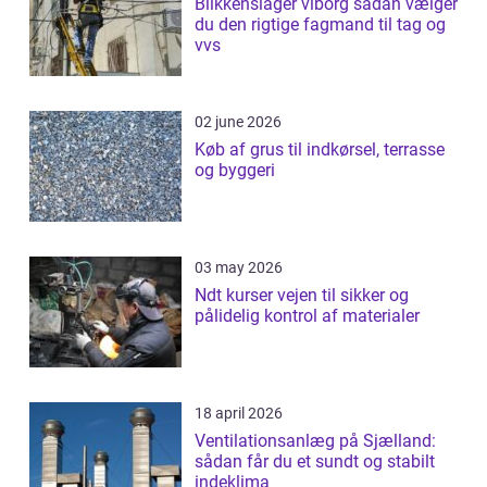
Blikkenslager viborg sådan vælger
du den rigtige fagmand til tag og
vvs
02 june 2026
Køb af grus til indkørsel, terrasse
og byggeri
03 may 2026
Ndt kurser vejen til sikker og
pålidelig kontrol af materialer
18 april 2026
Ventilationsanlæg på Sjælland:
sådan får du et sundt og stabilt
indeklima