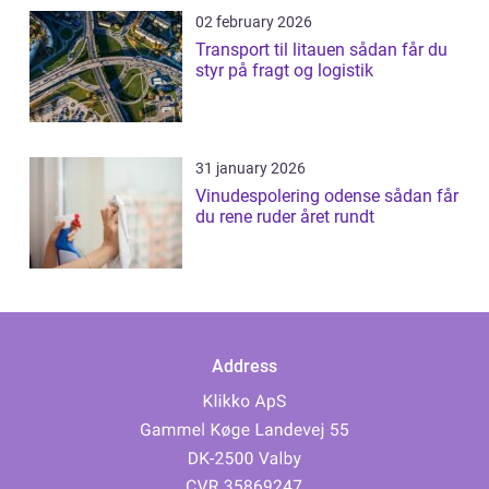
02 february 2026
Transport til litauen sådan får du
styr på fragt og logistik
31 january 2026
Vinudespolering odense sådan får
du rene ruder året rundt
Address