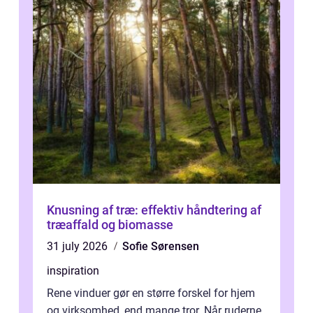
Knusning af træ: effektiv håndtering af
træaffald og biomasse
31 july 2026
Sofie Sørensen
inspiration
Rene vinduer gør en større forskel for hjem
og virksomhed, end mange tror. Når ruderne