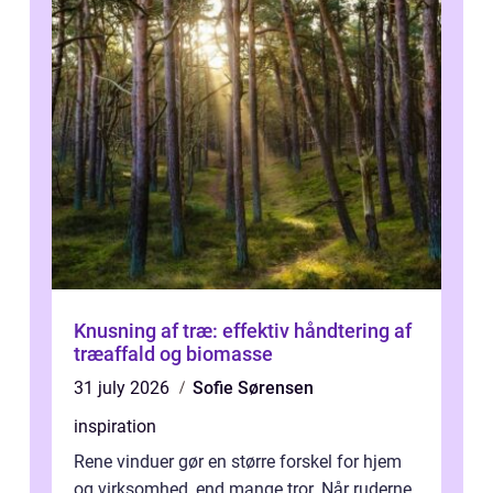
Knusning af træ: effektiv håndtering af
træaffald og biomasse
31 july 2026
Sofie Sørensen
inspiration
Rene vinduer gør en større forskel for hjem
og virksomhed, end mange tror. Når ruderne