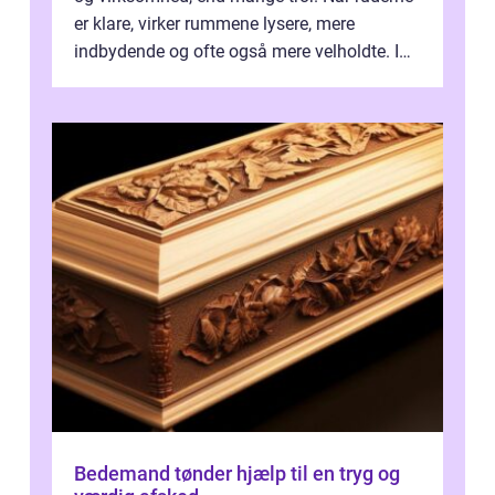
er klare, virker rummene lysere, mere
indbydende og ofte også mere velholdte. I
Odense vælger flere og flere at f...
Bedemand tønder hjælp til en tryg og