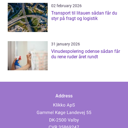
02 february 2026
Transport til litauen sådan får du
styr på fragt og logistik
31 january 2026
Vinudespolering odense sådan får
du rene ruder året rundt
Address