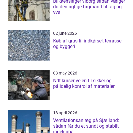
Blikkenslager viborg sådan vælger
du den rigtige fagmand til tag og
vvs
02 june 2026
Køb af grus til indkørsel, terrasse
og byggeri
03 may 2026
Ndt kurser vejen til sikker og
pålidelig kontrol af materialer
18 april 2026
Ventilationsanlæg på Sjælland:
sådan får du et sundt og stabilt
indeklima