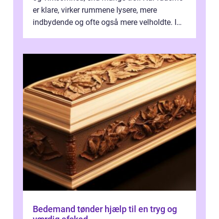
er klare, virker rummene lysere, mere
indbydende og ofte også mere velholdte. I
Odense vælger flere og flere at f...
Bedemand tønder hjælp til en tryg og