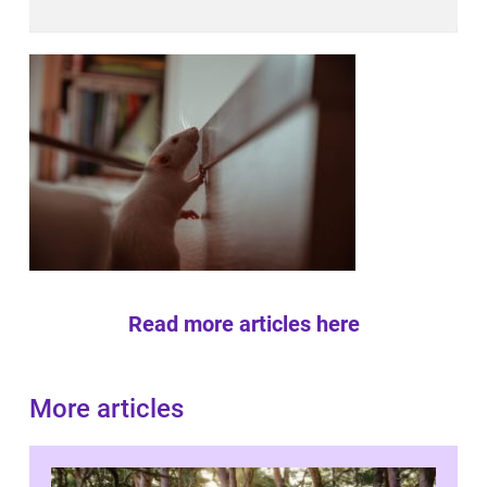
Read more articles here
More articles