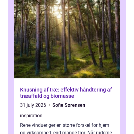
Knusning af træ: effektiv håndtering af
træaffald og biomasse
31 july 2026
Sofie Sørensen
inspiration
Rene vinduer gør en større forskel for hjem
og virksomhed, end mange tror. Når ruderne