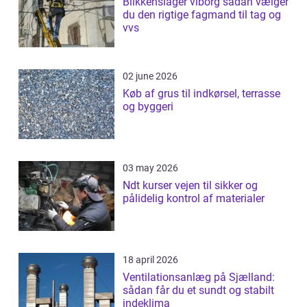
Blikkenslager viborg sådan vælger
du den rigtige fagmand til tag og
vvs
02 june 2026
Køb af grus til indkørsel, terrasse
og byggeri
03 may 2026
Ndt kurser vejen til sikker og
pålidelig kontrol af materialer
18 april 2026
Ventilationsanlæg på Sjælland:
sådan får du et sundt og stabilt
indeklima