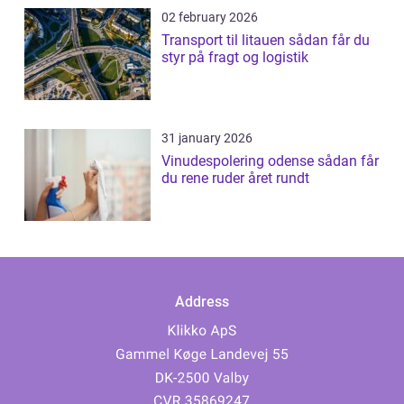
02 february 2026
Transport til litauen sådan får du
styr på fragt og logistik
31 january 2026
Vinudespolering odense sådan får
du rene ruder året rundt
Address