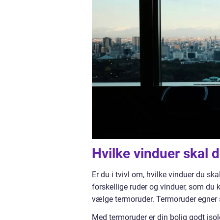
Hvilke vinduer skal 
Er du i tvivl om, hvilke vinduer du sk
forskellige ruder og vinduer, som du
vælge termoruder. Termoruder egner si
Med termoruder er din bolig godt isol