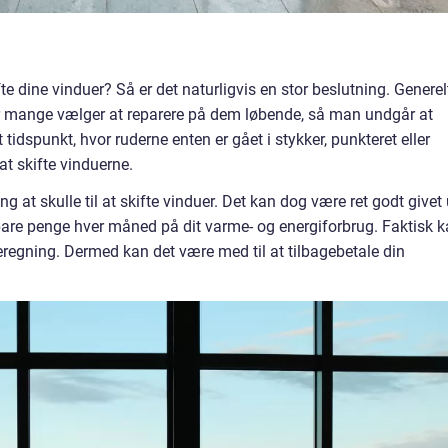
e dine vinduer? Så er det naturligvis en stor beslutning. Generel
or mange vælger at reparere på dem løbende, så man undgår at
idspunkt, hvor ruderne enten er gået i stykker, punkteret eller
at skifte vinduerne.
 at skulle til at skifte vinduer. Det kan dog være ret godt givet 
spare penge hver måned på dit varme- og energiforbrug. Faktisk 
eregning. Dermed kan det være med til at tilbagebetale din