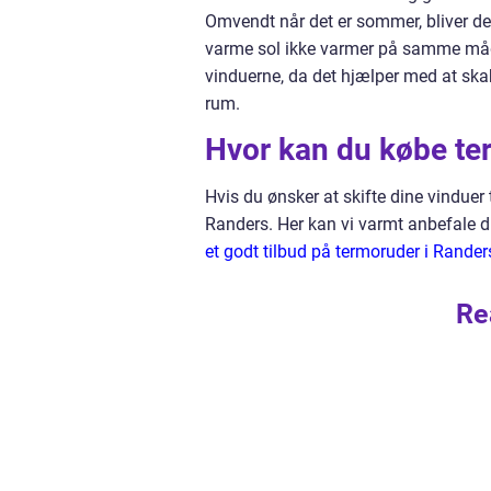
Omvendt når det er sommer, bliver der
varme sol ikke varmer på samme måd
vinduerne, da det hjælper med at skab
rum.
Hvor kan du købe te
Hvis du ønsker at skifte dine vinduer 
Randers. Her kan vi varmt anbefale di
et godt tilbud på termoruder i Rander
Re