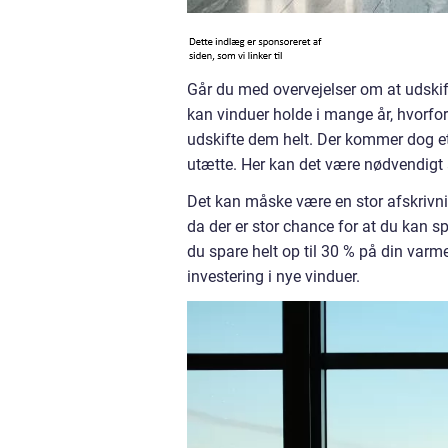
Går du med overvejelser om at udskift
kan vinduer holde i mange år, hvorf
udskifte dem helt. Der kommer dog et t
utætte. Her kan det være nødvendigt 
Det kan måske være en stor afskrivning
da der er stor chance for at du kan 
du spare helt op til 30 % på din varm
investering i nye vinduer.