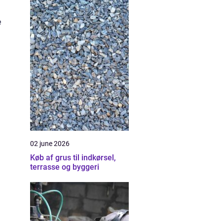
e
02 june 2026
Køb af grus til indkørsel,
terrasse og byggeri