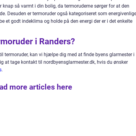
 knap så varmt i din bolig, da termoruderne sørger for at den
e. Desuden er termoruder også kategoriseret som energivenlig
e et godt indeklima og holde på den energi der er i det enkelte
rmoruder i Randers?
til termoruder, kan vi hjælpe dig med at finde byens glarmester i
g at tage kontakt til nordbyensglarmester.dk, hvis du ønsker
s
.
ad more articles here