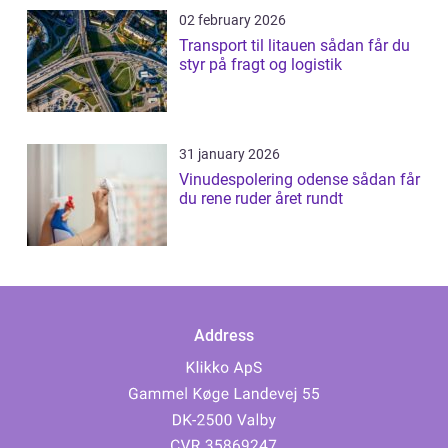
02 february 2026
Transport til litauen sådan får du
styr på fragt og logistik
31 january 2026
Vinudespolering odense sådan får
du rene ruder året rundt
Address