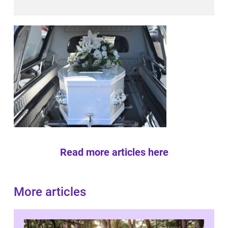
Read more articles here
More articles