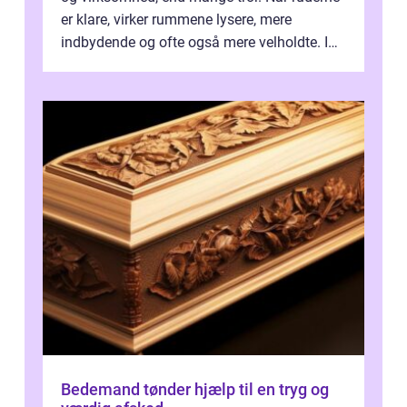
er klare, virker rummene lysere, mere
indbydende og ofte også mere velholdte. I
Odense vælger flere og flere at f...
Bedemand tønder hjælp til en tryg og