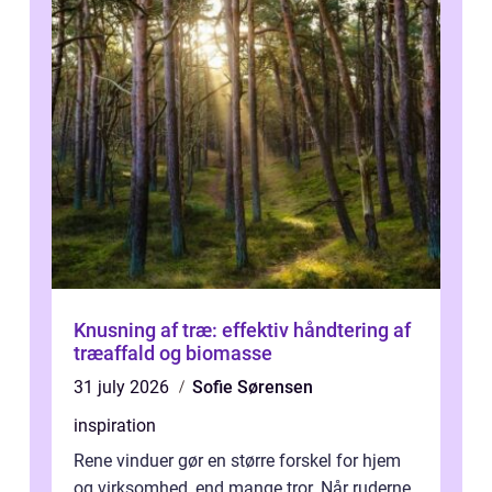
Knusning af træ: effektiv håndtering af
træaffald og biomasse
31 july 2026
Sofie Sørensen
inspiration
Rene vinduer gør en større forskel for hjem
og virksomhed, end mange tror. Når ruderne