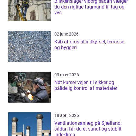
Blikkenslager viborg sådan vælger
du den rigtige fagmand til tag og
vvs
02 june 2026
Køb af grus til indkørsel, terrasse
og byggeri
03 may 2026
Ndt kurser vejen til sikker og
pålidelig kontrol af materialer
18 april 2026
Ventilationsanlæg på Sjælland:
sådan får du et sundt og stabilt
indeklima