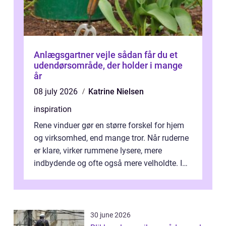
Anlægsgartner vejle sådan får du et
udendørsområde, der holder i mange
år
08 july 2026
Katrine Nielsen
inspiration
Rene vinduer gør en større forskel for hjem
og virksomhed, end mange tror. Når ruderne
er klare, virker rummene lysere, mere
indbydende og ofte også mere velholdte. I
Odense vælger flere og flere at f...
30 june 2026