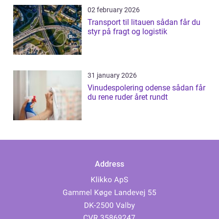
02 february 2026
Transport til litauen sådan får du
styr på fragt og logistik
31 january 2026
Vinudespolering odense sådan får
du rene ruder året rundt
Address