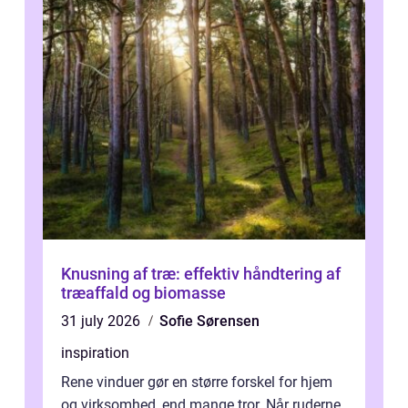
Knusning af træ: effektiv håndtering af
træaffald og biomasse
31 july 2026
Sofie Sørensen
inspiration
Rene vinduer gør en større forskel for hjem
og virksomhed, end mange tror. Når ruderne