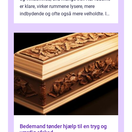
er klare, virker rummene lysere, mere
indbydende og ofte også mere velholdte. I
Odense vælger flere og flere at f...
Bedemand tønder hjælp til en tryg og