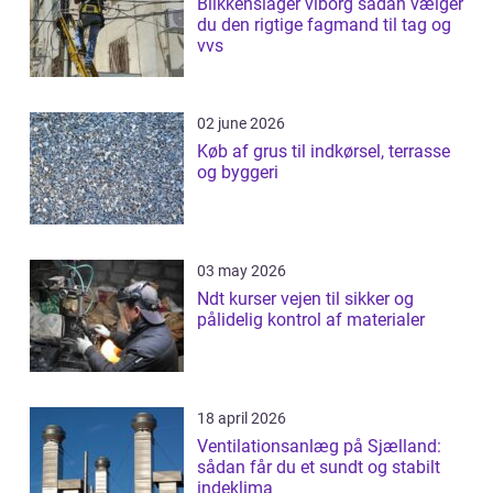
Blikkenslager viborg sådan vælger
du den rigtige fagmand til tag og
vvs
02 june 2026
Køb af grus til indkørsel, terrasse
og byggeri
03 may 2026
Ndt kurser vejen til sikker og
pålidelig kontrol af materialer
18 april 2026
Ventilationsanlæg på Sjælland:
sådan får du et sundt og stabilt
indeklima