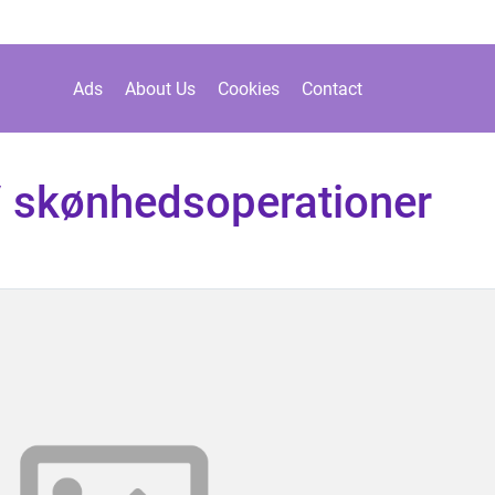
Ads
About Us
Cookies
Contact
 / skønhedsoperationer