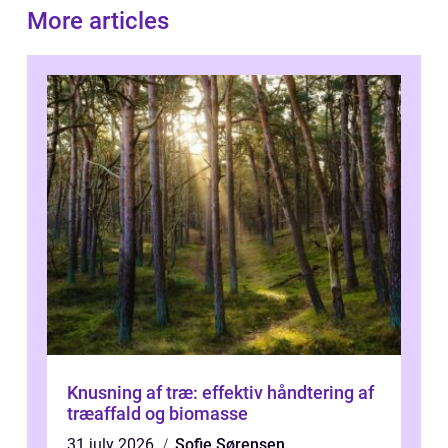
More articles
Knusning af træ: effektiv håndtering af
træaffald og biomasse
31 july 2026
Sofie Sørensen