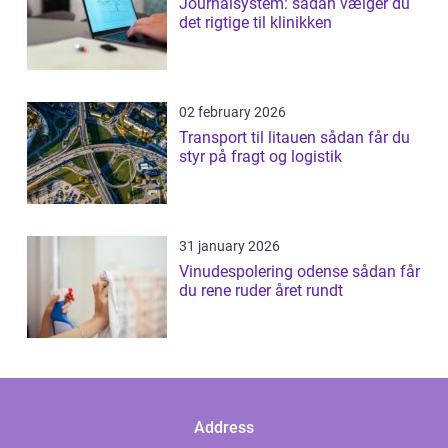
Journalsystem: sådan vælger du
det rigtige til klinikken
02 february 2026
Transport til litauen sådan får du
styr på fragt og logistik
31 january 2026
Vinudespolering odense sådan får
du rene ruder året rundt
Address