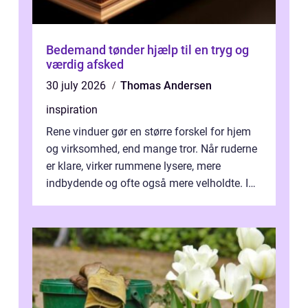
Bedemand tønder hjælp til en tryg og
værdig afsked
30 july 2026
Thomas Andersen
inspiration
Rene vinduer gør en større forskel for hjem
og virksomhed, end mange tror. Når ruderne
er klare, virker rummene lysere, mere
indbydende og ofte også mere velholdte. I
Odense vælger flere og flere at f...