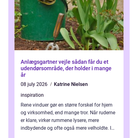
Anlægsgartner vejle sådan får du et
udendørsområde, der holder i mange
år
08 july 2026
Katrine Nielsen
inspiration
Rene vinduer gør en større forskel for hjem
og virksomhed, end mange tror. Når ruderne
er klare, virker rummene lysere, mere
indbydende og ofte også mere velholdte. I
Odense vælger flere og flere at f...