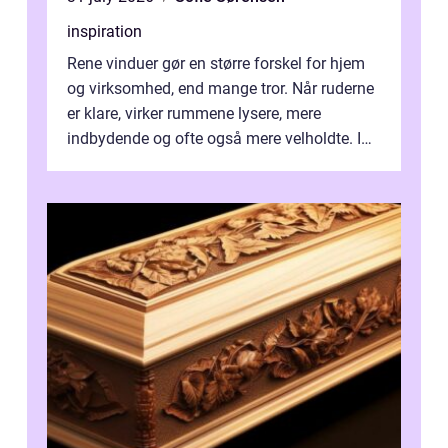
inspiration
Rene vinduer gør en større forskel for hjem
og virksomhed, end mange tror. Når ruderne
er klare, virker rummene lysere, mere
indbydende og ofte også mere velholdte. I
Odense vælger flere og flere at f...