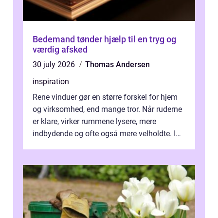
Bedemand tønder hjælp til en tryg og
værdig afsked
30 july 2026
Thomas Andersen
inspiration
Rene vinduer gør en større forskel for hjem
og virksomhed, end mange tror. Når ruderne
er klare, virker rummene lysere, mere
indbydende og ofte også mere velholdte. I
Odense vælger flere og flere at f...