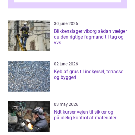
Odense vælger flere og flere at f...
30 june 2026
Blikkenslager viborg sådan vælger
du den rigtige fagmand til tag og
vvs
02 june 2026
Køb af grus til indkørsel, terrasse
og byggeri
03 may 2026
Ndt kurser vejen til sikker og
pålidelig kontrol af materialer