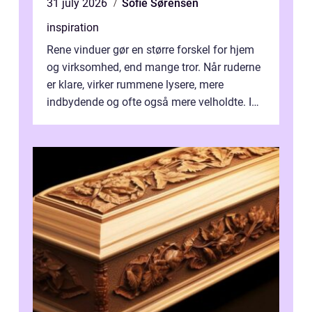
31 july 2026
Sofie Sørensen
inspiration
Rene vinduer gør en større forskel for hjem
og virksomhed, end mange tror. Når ruderne
er klare, virker rummene lysere, mere
indbydende og ofte også mere velholdte. I
Odense vælger flere og flere at f...