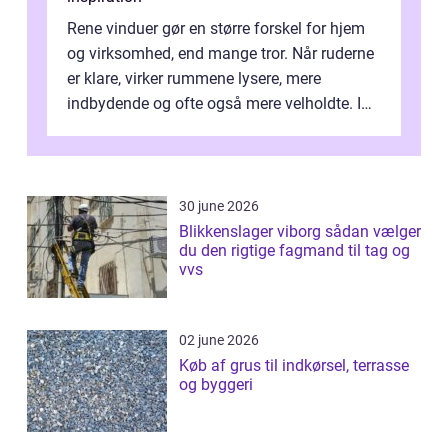
Rene vinduer gør en større forskel for hjem
og virksomhed, end mange tror. Når ruderne
er klare, virker rummene lysere, mere
indbydende og ofte også mere velholdte. I
Odense vælger flere og flere at f...
30 june 2026
Blikkenslager viborg sådan vælger
du den rigtige fagmand til tag og
vvs
02 june 2026
Køb af grus til indkørsel, terrasse
og byggeri