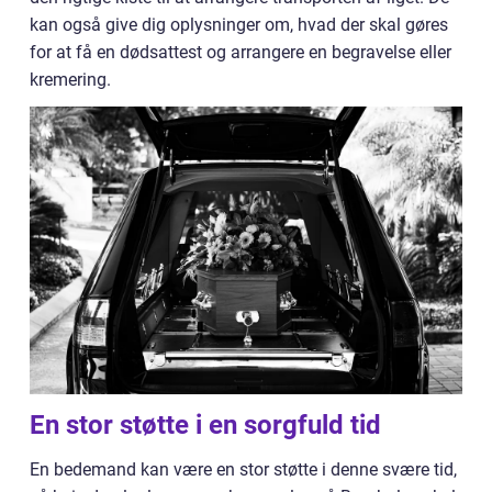
kan også give dig oplysninger om, hvad der skal gøres
for at få en dødsattest og arrangere en begravelse eller
kremering.
En stor støtte i en sorgfuld tid
En bedemand kan være en stor støtte i denne svære tid,