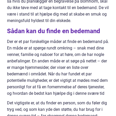
så hvis du planlægger en begravelse på Bornholm, skal
du ikke tøve med at tage kontakt til en bedemand. De vil
være i stand til at hjælpe dig med at skabe en smuk og
meningsfuld hyldest til din elskede.
Sådan kan du finde en bedemand
Der er et par forskellige måder at finde en bedemand på.
En måde er at spørge rundt omkring – snak med dine
venner, familie og naboer for at høre, om de har nogle
anbefalinger. En anden måde er at søge på nettet – der
er mange hjemmesider, der viser en liste over
bedemænd i området. Når du har fundet et par
potentielle muligheder, er det vigtigt at mødes med dem
personligt for at få en fornemmelse af deres tjenester,
og hvordan de bedst kan hjælpe dig i denne svære tid
Det vigtigste er, at du finder en person, som du føler dig
tryg ved, og som kan yde den støtte, du har brug for i
denne svære tid – for eksempel denne bedemand: