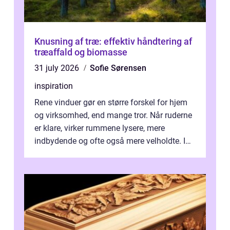
Knusning af træ: effektiv håndtering af
træaffald og biomasse
31 july 2026
Sofie Sørensen
inspiration
Rene vinduer gør en større forskel for hjem
og virksomhed, end mange tror. Når ruderne
er klare, virker rummene lysere, mere
indbydende og ofte også mere velholdte. I
Odense vælger flere og flere at f...