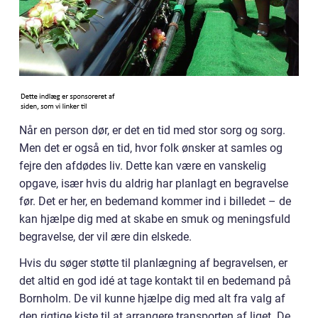
Når en person dør, er det en tid med stor sorg og sorg.
Men det er også en tid, hvor folk ønsker at samles og
fejre den afdødes liv. Dette kan være en vanskelig
opgave, især hvis du aldrig har planlagt en begravelse
før. Det er her, en bedemand kommer ind i billedet – de
kan hjælpe dig med at skabe en smuk og meningsfuld
begravelse, der vil ære din elskede.
Hvis du søger støtte til planlægning af begravelsen, er
det altid en god idé at tage kontakt til en bedemand på
Bornholm. De vil kunne hjælpe dig med alt fra valg af
den rigtige kiste til at arrangere transporten af liget. De