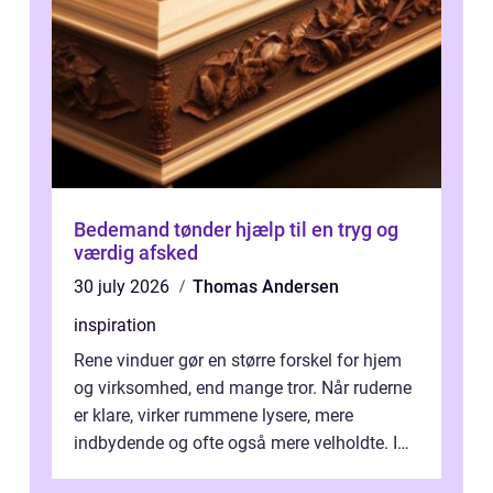
Bedemand tønder hjælp til en tryg og
værdig afsked
30 july 2026
Thomas Andersen
inspiration
Rene vinduer gør en større forskel for hjem
og virksomhed, end mange tror. Når ruderne
er klare, virker rummene lysere, mere
indbydende og ofte også mere velholdte. I
Odense vælger flere og flere at f...