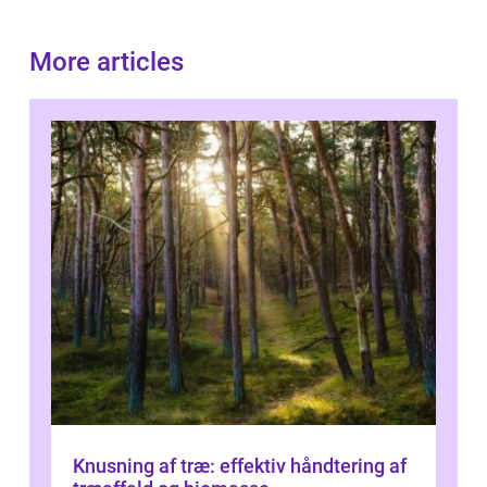
More articles
Knusning af træ: effektiv håndtering af