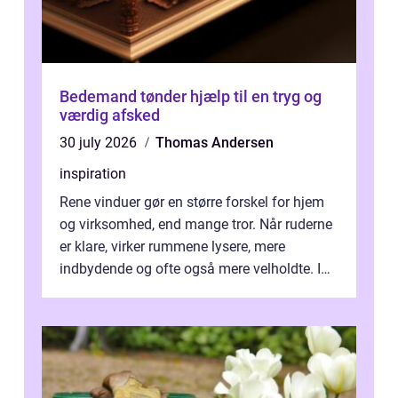
Bedemand tønder hjælp til en tryg og
værdig afsked
30 july 2026
Thomas Andersen
inspiration
Rene vinduer gør en større forskel for hjem
og virksomhed, end mange tror. Når ruderne
er klare, virker rummene lysere, mere
indbydende og ofte også mere velholdte. I
Odense vælger flere og flere at f...