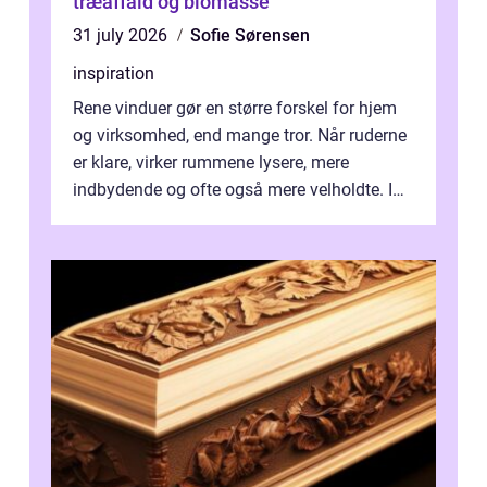
træaffald og biomasse
31 july 2026
Sofie Sørensen
inspiration
Rene vinduer gør en større forskel for hjem
og virksomhed, end mange tror. Når ruderne
er klare, virker rummene lysere, mere
indbydende og ofte også mere velholdte. I
Odense vælger flere og flere at f...