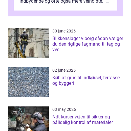
indbydende og ofte også mere velholdte. I
Odense vælger flere og flere at f...
30 june 2026
Blikkenslager viborg sådan vælger
du den rigtige fagmand til tag og
vvs
02 june 2026
Køb af grus til indkørsel, terrasse
og byggeri
03 may 2026
Ndt kurser vejen til sikker og
pålidelig kontrol af materialer