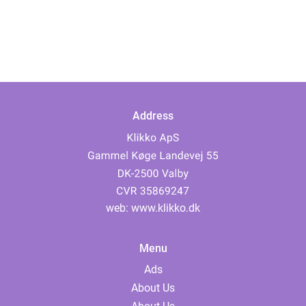
Address
web:
www.klikko.dk
Menu
Ads
About Us