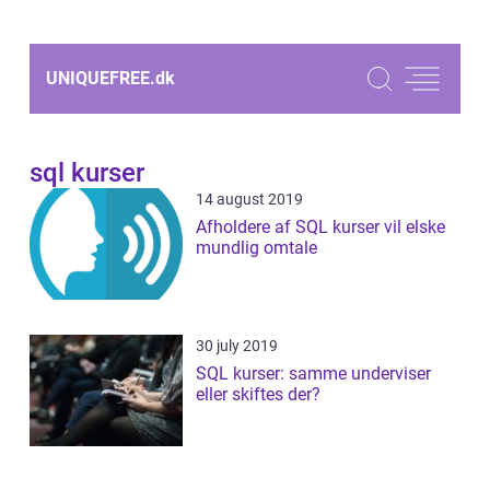
UNIQUEFREE.
dk
sql kurser
14 august 2019
Afholdere af SQL kurser vil elske
mundlig omtale
30 july 2019
SQL kurser: samme underviser
eller skiftes der?