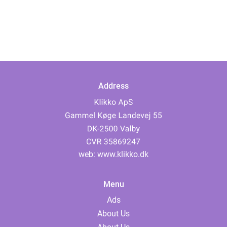
Address
web:
www.klikko.dk
Menu
Ads
About Us