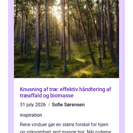
Knusning af træ: effektiv håndtering af
træaffald og biomasse
31 july 2026
Sofie Sørensen
inspiration
Rene vinduer gør en større forskel for hjem
og virksomhed, end mange tror. Når ruderne