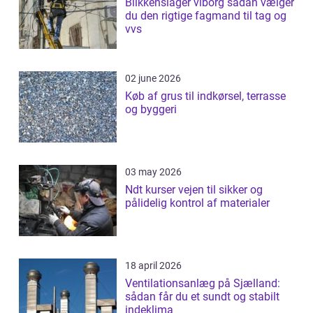
Blikkenslager viborg sådan vælger
du den rigtige fagmand til tag og
vvs
02 june 2026
Køb af grus til indkørsel, terrasse
og byggeri
03 may 2026
Ndt kurser vejen til sikker og
pålidelig kontrol af materialer
18 april 2026
Ventilationsanlæg på Sjælland:
sådan får du et sundt og stabilt
indeklima