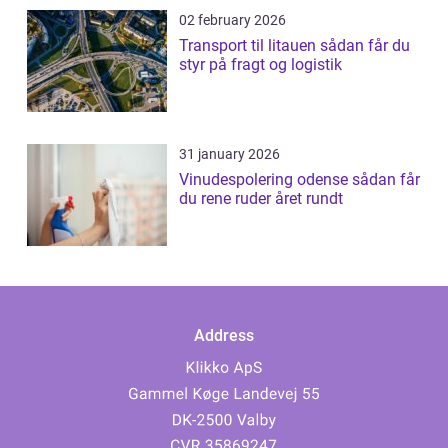
02 february 2026
Transport til litauen sådan får du
styr på fragt og logistik
31 january 2026
Vinudespolering odense sådan får
du rene ruder året rundt
Address