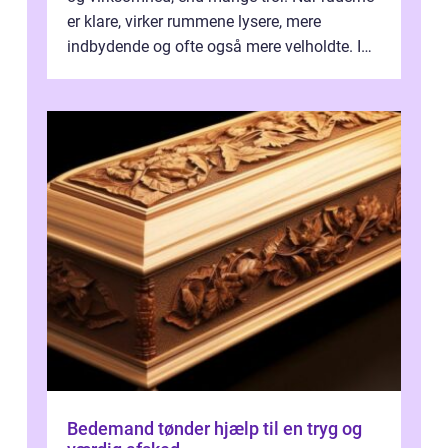
er klare, virker rummene lysere, mere
indbydende og ofte også mere velholdte. I
Odense vælger flere og flere at f...
Bedemand tønder hjælp til en tryg og