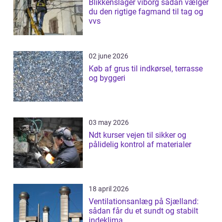
Blikkenslager viborg sådan vælger
du den rigtige fagmand til tag og
vvs
02 june 2026
Køb af grus til indkørsel, terrasse
og byggeri
03 may 2026
Ndt kurser vejen til sikker og
pålidelig kontrol af materialer
18 april 2026
Ventilationsanlæg på Sjælland:
sådan får du et sundt og stabilt
indeklima