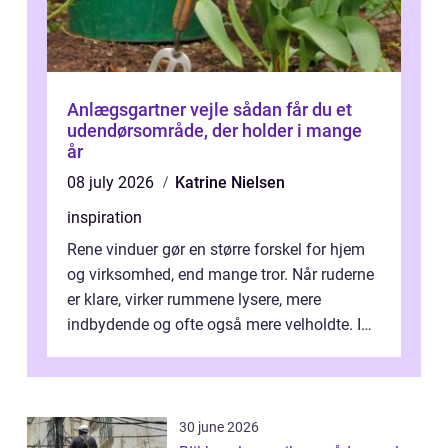
Anlægsgartner vejle sådan får du et
udendørsområde, der holder i mange
år
08 july 2026
Katrine Nielsen
inspiration
Rene vinduer gør en større forskel for hjem
og virksomhed, end mange tror. Når ruderne
er klare, virker rummene lysere, mere
indbydende og ofte også mere velholdte. I
Odense vælger flere og flere at f...
30 june 2026