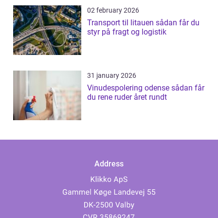
02 february 2026
Transport til litauen sådan får du
styr på fragt og logistik
31 january 2026
Vinudespolering odense sådan får
du rene ruder året rundt
Address