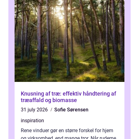
Knusning af træ: effektiv håndtering af
træaffald og biomasse
31 july 2026
Sofie Sørensen
inspiration
Rene vinduer gør en større forskel for hjem
og virksomhed, end mange tror. Når ruderne