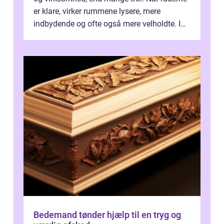
er klare, virker rummene lysere, mere
indbydende og ofte også mere velholdte. I
Odense vælger flere og flere at f...
Bedemand tønder hjælp til en tryg og