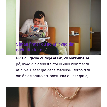
11 october 2021
Sådan finder du ud af, hvad din
gældsfaktor er
Hvis du gerne vil tage et lån, vil bankerne se
på, hvad din gældsfaktor er eller kommer til
at blive. Det er gældens størrelse i forhold til
din årlige bruttoindkomst. Når du har gæld,
skal det jo selv...