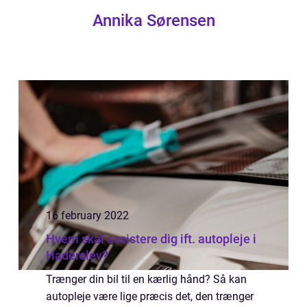
Annika Sørensen
16 february 2022
Hvem skal assistere dig ift. autopleje i
Haderslev?
Trænger din bil til en kærlig hånd? Så kan
autopleje være lige præcis det, den trænger