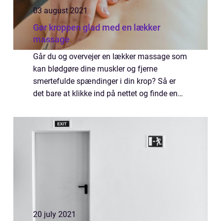
03 august 2021
Gør kroppen glad med en lækker
massage
Går du og overvejer en lækker massage som
kan blødgøre dine muskler og fjerne
smertefulde spændinger i din krop? Så er
det bare at klikke ind på nettet og finde en
dygtig massør. Der er nemlig temmel...
20 july 2021