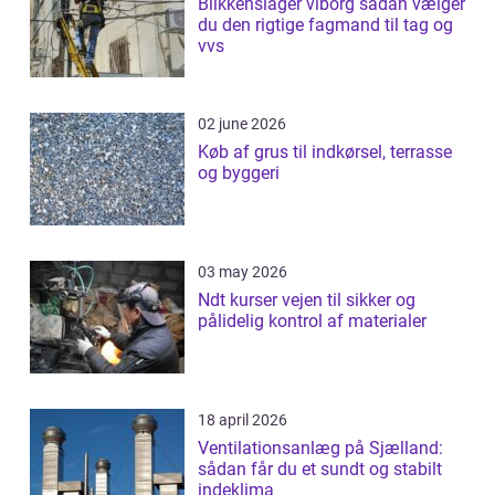
Blikkenslager viborg sådan vælger
du den rigtige fagmand til tag og
vvs
02 june 2026
Køb af grus til indkørsel, terrasse
og byggeri
03 may 2026
Ndt kurser vejen til sikker og
pålidelig kontrol af materialer
18 april 2026
Ventilationsanlæg på Sjælland:
sådan får du et sundt og stabilt
indeklima