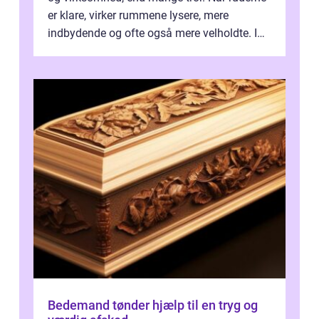
er klare, virker rummene lysere, mere
indbydende og ofte også mere velholdte. I
Odense vælger flere og flere at f...
Bedemand tønder hjælp til en tryg og