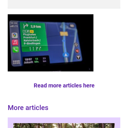
Read more articles here
More articles