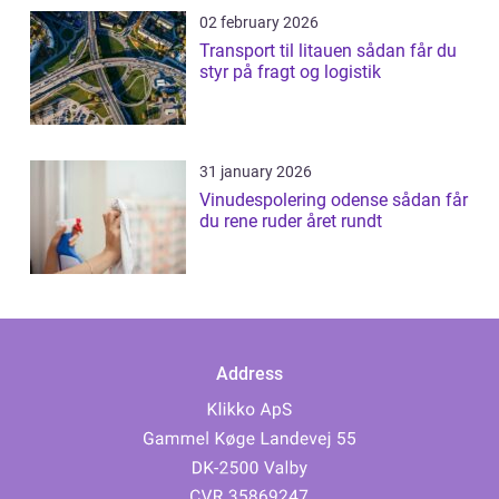
02 february 2026
Transport til litauen sådan får du
styr på fragt og logistik
31 january 2026
Vinudespolering odense sådan får
du rene ruder året rundt
Address