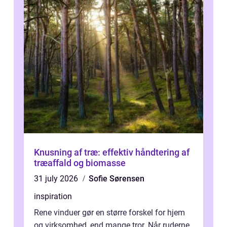
Knusning af træ: effektiv håndtering af
træaffald og biomasse
31 july 2026
Sofie Sørensen
inspiration
Rene vinduer gør en større forskel for hjem
og virksomhed, end mange tror. Når ruderne