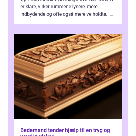
er klare, virker rummene lysere, mere
indbydende og ofte også mere velholdte. I
Odense vælger flere og flere at f...
Bedemand tønder hjælp til en tryg og