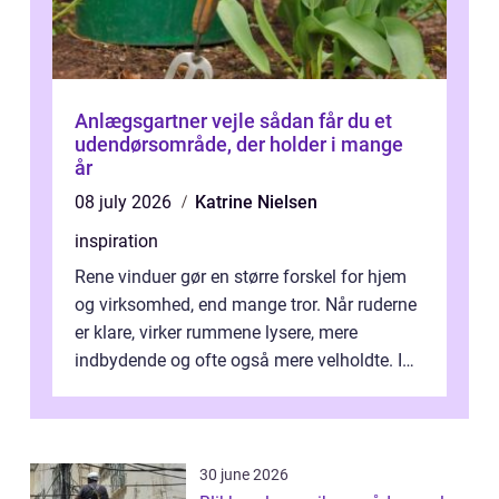
Anlægsgartner vejle sådan får du et
udendørsområde, der holder i mange
år
08 july 2026
Katrine Nielsen
inspiration
Rene vinduer gør en større forskel for hjem
og virksomhed, end mange tror. Når ruderne
er klare, virker rummene lysere, mere
indbydende og ofte også mere velholdte. I
Odense vælger flere og flere at f...
30 june 2026