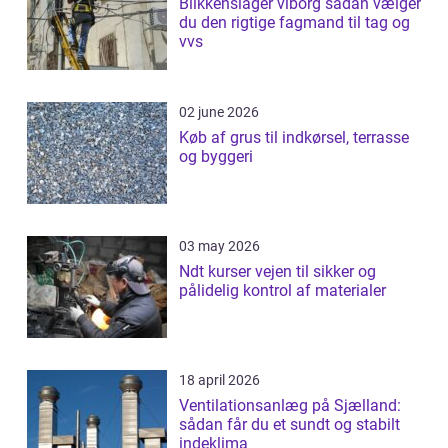
Blikkenslager viborg sådan vælger
du den rigtige fagmand til tag og
vvs
02 june 2026
Køb af grus til indkørsel, terrasse
og byggeri
03 may 2026
Ndt kurser vejen til sikker og
pålidelig kontrol af materialer
18 april 2026
Ventilationsanlæg på Sjælland:
sådan får du et sundt og stabilt
indeklima