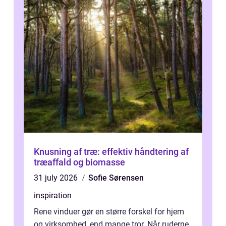
Knusning af træ: effektiv håndtering af
træaffald og biomasse
31 july 2026
Sofie Sørensen
inspiration
Rene vinduer gør en større forskel for hjem
og virksomhed, end mange tror. Når ruderne