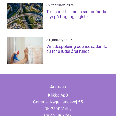
02 february 2026
Transport til litauen sådan får du
styr på fragt og logistik
31 january 2026
Vinudespolering odense sådan får
du rene ruder året rundt
Address